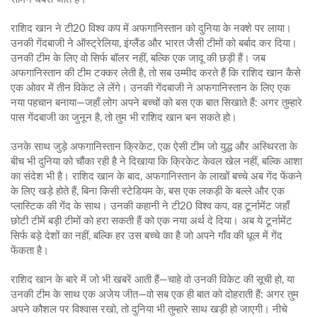
राशिद खान ने टी20 विश्व कप में अफगानिस्तान को दुनिया के नक्शे पर लाया।
उनकी गेंदबाजी ने ऑस्ट्रेलिया, इंग्लैंड और भारत जैसी टीमों को बर्बाद कर दिया।
उनकी टीम के लिए वो सिर्फ बॉलर नहीं, बल्कि एक जादू की छड़ी हैं। जब
अफगानिस्तान की टीम टक्कर लेती है, तो सब उम्मीद करते हैं कि राशिद खान कैसे
एक ओवर में तीन विकेट ले लेंगे। उनकी गेंदबाजी ने अफगानिस्तान के लिए एक
नया पहचान बनाया—जहाँ लोग अपने बच्चों को बस एक बात सिखाते हैं: अगर तुम्हारे
पास गेंदबाजी का जुनून है, तो तुम भी राशिद खान बन सकते हो।
उनके साथ जुड़े
अफगानिस्तान क्रिकेट
,
एक ऐसी टीम जो युद्ध और अस्थिरता के
बीच भी दुनिया को चौंका रही है
ने दिखाया कि क्रिकेट केवल खेल नहीं, बल्कि आशा
का संदेश भी है। राशिद खान के बाद, अफगानिस्तान के लाखों बच्चे अब गेंद फेंकने
के लिए खड़े होते हैं, बिना किसी स्टेडियम के, बस एक लकड़ी के बल्ले और एक
प्लास्टिक की गेंद के साथ। उनकी कहानी ने
टी20 विश्व कप
,
वह टूर्नामेंट जहाँ
छोटी टीमें बड़ी टीमों को हरा सकती हैं
को एक नया अर्थ दे दिया। अब ये टूर्नामेंट
सिर्फ बड़े देशों का नहीं, बल्कि हर उस बच्चे का है जो अपने गाँव की धूल में गेंद
फेंकता है।
राशिद खान के बारे में जो भी खबरें आती हैं—चाहे वो उनकी विकेट की सूची हो, या
उनकी टीम के साथ एक अजेय जीत—वो सब एक ही बात को दोहराती हैं: अगर तुम
अपने कौशल पर विश्वास रखो, तो दुनिया भी तुम्हारे साथ खड़ी हो जाएगी। नीचे