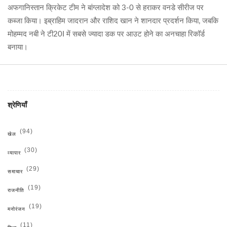
अफगानिस्तान क्रिकेट टीम ने बांग्लादेश को 3-0 से हराकर वनडे सीरीज पर
कब्जा किया। इब्राहिम जादरान और राशिद खान ने शानदार प्रदर्शन किया, जबकि
मोहम्मद नबी ने टी20I में सबसे ज्यादा डक पर आउट होने का अनचाहा रिकॉर्ड
बनाया।
श्रेणियाँ
(94)
खेल
(30)
व्यापार
(29)
समाचार
(19)
राजनीति
(19)
मनोरंजन
(11)