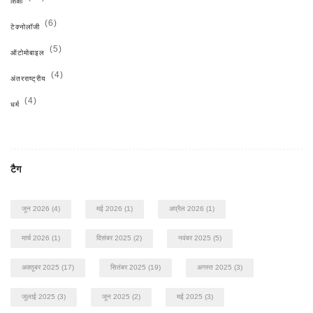
शिक्षा
(6)
टेक्नोलॉजी
(5)
ऑटोमोबाइल
(4)
अंतरराष्ट्रीय
(4)
धर्म
टैग
जून 2026
(4)
मई 2026
(1)
अप्रैल 2026
(1)
मार्च 2026
(1)
दिसंबर 2025
(2)
नवंबर 2025
(5)
अक्तूबर 2025
(17)
सितंबर 2025
(19)
अगस्त 2025
(3)
जुलाई 2025
(3)
जून 2025
(2)
मई 2025
(3)