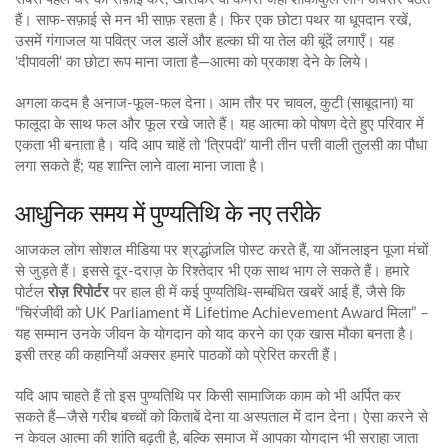
हैं। साफ‑सफ़ाई से मन भी साफ़ रहता है। फिर एक छोटा पथर या धूपदान रखें,
उसमें गंगाजल या पवित्र जल डालें और हल्का घी या तेल की बूंदें लगाएँ। यह
‘दीपावली’ का छोटा रूप माना जाता है—आत्मा को प्रकाश देने के लिये।
अगला कदम है अनाज‑फूल‑फल देना। आम तौर पर चावल, कुटी (साबूदाना) या
फालूदा के साथ फल और फूल रखे जाते हैं। यह आत्मा को पोषण देते हुए परिवार में
एकता भी बनाता है। यदि आप चाहें तो ‘त्रिपदी’ यानी तीन पत्ती वाली तुलसी का पौधा
लगा सकते हैं; यह शान्ति लाने वाला माना जाता है।
आधुनिक समय में पुण्यतिथि के नए तरीके
आजकल लोग सोशल मीडिया पर श्रद्धांजलि पोस्ट करते हैं, या ऑनलाइन पूजा मंचों
से जुड़ते हैं। इससे दूर‑दराज़ के रिश्तेदार भी एक साथ भाग ले सकते हैं। हमारे
पोर्टल
रोज़ रिपोर्टर
पर हाल ही में कई पुण्यतिथि‑सम्बंधित खबरें आई हैं, जैसे कि
“चिरंजीवी को UK Parliament में Lifetime Achievement Award मिला” –
यह सम्मान उनके जीवन के योगदान को याद करने का एक खास मौका बनता है।
इसी तरह की कहानियाँ अक्सर हमारे पाठकों को प्रेरित करती हैं।
यदि आप चाहते हैं तो इस पुण्यतिथि पर किसी सामाजिक काम को भी अर्पित कर
सकते हैं—जैसे गरीब बच्चों को किताबें देना या अस्पताल में दान देना। ऐसा करने से
न केवल आत्मा की शांति बढ़ती है, बल्कि समाज में आपका योगदान भी सराहा जाता