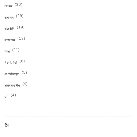
(30)
व्यापार
(29)
समाचार
(19)
राजनीति
(19)
मनोरंजन
(11)
शिक्षा
(6)
टेक्नोलॉजी
(5)
ऑटोमोबाइल
(4)
अंतरराष्ट्रीय
(4)
धर्म
टैग