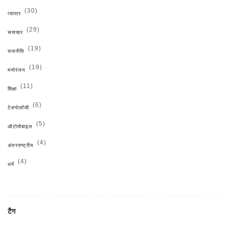
(30)
व्यापार
(29)
समाचार
(19)
राजनीति
(19)
मनोरंजन
(11)
शिक्षा
(6)
टेक्नोलॉजी
(5)
ऑटोमोबाइल
(4)
अंतरराष्ट्रीय
(4)
धर्म
टैग