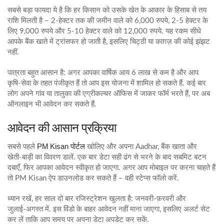
सबसे बड़ा फायदा ये है कि हर किसान को उसके खेत के आकार के हिसाब से तय
राशि मिलती है – 2‑हेक्टर तक की जमीन वाले को 6,000 रुपये, 2‑5 हेक्टर के
लिए 9,000 रुपये और 5‑10 हेक्टर वाले को 12,000 रुपये. यह रकम सीधे
आपके बैंक खाते में ट्रांसफर हो जाती है, इसलिए चिट्ठी या काग़ज़ की कोई झंझट
नहीं.
पात्रता बहुत आसान है: अगर आपका वार्षिक आय 6 लाख से कम है और आप
कृषि‑सेवा के तहत पंजीकृत हैं तो आप इस योजना में शामिल हो सकते हैं. कई बार
लोग अपने गांव या तालुका की एग्रीकल्चर ऑफिस में जाकर फॉर्म भरते हैं, पर अब
ऑनलाइन भी आवेदन कर सकते हैं.
आवेदन की आसान प्रक्रिया
PM Kisan पोर्टल
सबसे पहले
खोलिए और अपना Aadhar, बैंक खाता और
खेती‑बाड़ी का विवरण डालें. एक बार डेटा सही ढंग से भरने के बाद सबमिट बटन
दबाएँ, फिर आपका आवेदन स्वीकृत हो जाएगा. अगर आप मोबाइल पर करना चाहते हैं
तो PM Kisan ऐप डाउनलोड कर सकते हैं – वही स्टेप्स फॉलो करें.
ध्यान रखें, हर साल दो बार रजिस्ट्रेशन खुलता है: जनवरी‑फ़रवरी और
जुलाई‑अगस्त में. इस विंडो के बाहर आवेदन नहीं माना जाएगा, इसलिए अलर्ट सेट
कर लें ताकि आप समय पर अपना डेटा अपडेट कर सकें.