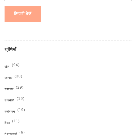
टिप्पणी भेजें
श्रेणियाँ
(94)
खेल
(30)
व्यापार
(29)
समाचार
(19)
राजनीति
(19)
मनोरंजन
(11)
शिक्षा
(6)
टेक्नोलॉजी