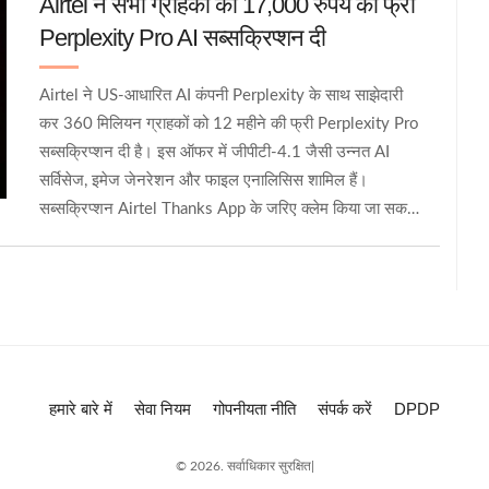
Airtel ने सभी ग्राहकों को 17,000 रुपये की फ्री
Perplexity Pro AI सब्सक्रिप्शन दी
Airtel ने US-आधारित AI कंपनी Perplexity के साथ साझेदारी
कर 360 मिलियन ग्राहकों को 12 महीने की फ्री Perplexity Pro
सब्सक्रिप्शन दी है। इस ऑफर में जीपीटी-4.1 जैसी उन्नत AI
सर्विसेज, इमेज जेनरेशन और फाइल एनालिसिस शामिल हैं।
सब्सक्रिप्शन Airtel Thanks App के जरिए क्लेम किया जा सकता
है।
हमारे बारे में
सेवा नियम
गोपनीयता नीति
संपर्क करें
DPDP
© 2026. सर्वाधिकार सुरक्षित|