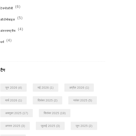
(6)
टेक्नोलॉजी
(5)
ऑटोमोबाइल
(4)
अंतरराष्ट्रीय
(4)
धर्म
टैग
जून 2026
(4)
मई 2026
(1)
अप्रैल 2026
(1)
मार्च 2026
(1)
दिसंबर 2025
(2)
नवंबर 2025
(5)
अक्तूबर 2025
(17)
सितंबर 2025
(19)
अगस्त 2025
(3)
जुलाई 2025
(3)
जून 2025
(2)