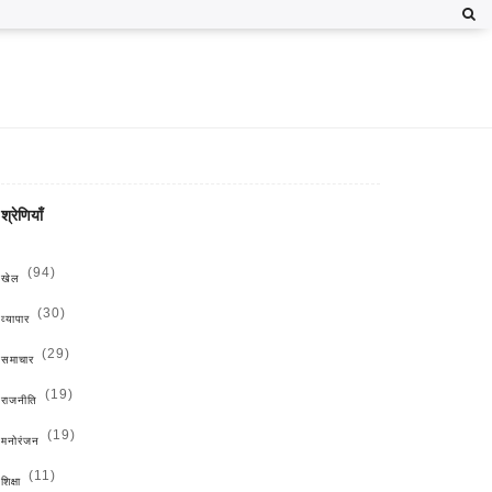
श्रेणियाँ
(94)
खेल
(30)
व्यापार
(29)
समाचार
(19)
राजनीति
(19)
मनोरंजन
(11)
शिक्षा