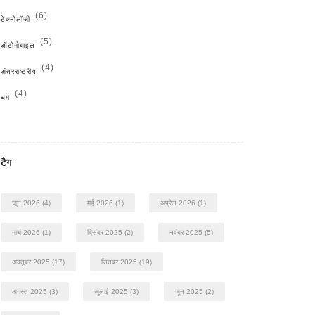
(6)
टेक्नोलॉजी
(5)
ऑटोमोबाइल
(4)
अंतरराष्ट्रीय
(4)
धर्म
टैग
जून 2026
(4)
मई 2026
(1)
अप्रैल 2026
(1)
मार्च 2026
(1)
दिसंबर 2025
(2)
नवंबर 2025
(5)
अक्तूबर 2025
(17)
सितंबर 2025
(19)
अगस्त 2025
(3)
जुलाई 2025
(3)
जून 2025
(2)