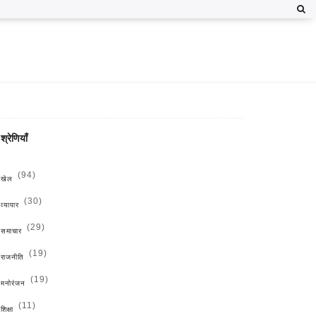
श्रेणियाँ
(94)
खेल
(30)
व्यापार
(29)
समाचार
(19)
राजनीति
(19)
मनोरंजन
(11)
शिक्षा