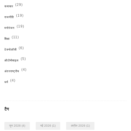
(29)
समाचार
(19)
राजनीति
(19)
मनोरंजन
(11)
शिक्षा
(6)
टेक्नोलॉजी
(5)
ऑटोमोबाइल
(4)
अंतरराष्ट्रीय
(4)
धर्म
टैग
जून 2026
(4)
मई 2026
(1)
अप्रैल 2026
(1)