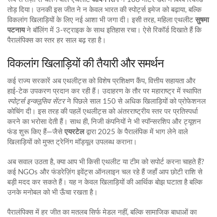
तोड़ दिया। उनकी इस जीत ने न केवल भारत की स्पोर्ट्स इमेज को बढ़ाया, बल्कि
विकलांग खिलाड़ियों के लिए नई आशा भी जगा दी। इसी तरह, महिला एथलीट
सुषमा
पटनाय
ने बॉलिंग में 3‑स्ट्राइक के साथ इतिहास रचा। ऐसे रिकॉर्ड दिखाते हैं कि
पैरालंपिक्स का स्तर हर साल बढ़ रहा है।
विकलांग खिलाड़ियों की तैयारी और समर्थन
कई राज्य सरकारें अब एथलीट्स को विशेष प्रशिक्षण कैंप, वित्तीय सहायता और
हाई‑टेक उपकरण प्रदान कर रही हैं। उदाहरण के तौर पर महाराष्ट्र में स्थापित
स्पोर्ट्स इन्क्लूसिव सेंटर
ने पिछले साल 150 से अधिक खिलाड़ियों को प्रोफेशनल
कोचिंग दी। इस तरह की पहलें एथलीट्स को अंतरराष्ट्रीय स्तर पर प्रतिस्पर्धा
करने का भरोसा देती हैं। साथ ही, निजी कंपनियों ने भी स्पॉन्सरशिप और ट्यूशन
फंड शुरू किए हैं—जैसे
एयरटेल
द्वारा 2025 के पैरालंपिक में भाग लेने वाले
खिलाड़ियों को मुफ्त ट्रेनिंग मॉड्यूल उपलब्ध कराना।
अब सवाल उठता है, क्या आप भी किसी एथलीट या टीम को सपोर्ट करना चाहते हैं?
कई NGOs और फंडरेज़िंग इवेंट्स ऑनलाइन चल रहे हैं जहाँ आप छोटी राशि से
बड़ी मदद कर सकते हैं। यह न केवल खिलाड़ियों की आर्थिक बोझ घटाता है बल्कि
उनके मनोबल को भी ऊँचा रखता है।
पैरालंपिक्स में हर जीत का मतलब सिर्फ मेडल नहीं, बल्कि सामाजिक बाधाओं का