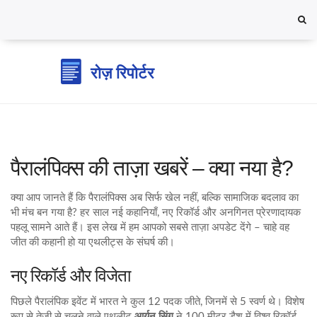
पैरालंपिक्स की ताज़ा खबरें – क्या नया है?
क्या आप जानते हैं कि पैरालंपिक्स अब सिर्फ खेल नहीं, बल्कि सामाजिक बदलाव का
भी मंच बन गया है? हर साल नई कहानियाँ, नए रिकॉर्ड और अनगिनत प्रेरणादायक
पहलू सामने आते हैं। इस लेख में हम आपको सबसे ताज़ा अपडेट देंगे – चाहे वह
जीत की कहानी हो या एथलीट्स के संघर्ष की।
नए रिकॉर्ड और विजेता
पिछले पैरालंपिक इवेंट में भारत ने कुल 12 पदक जीते, जिनमें से 5 स्वर्ण थे। विशेष
रूप से तेज़ी से चलने वाले एथलीट
आर्यन सिंग
ने 100 मीटर डैश में विश्व रिकॉर्ड