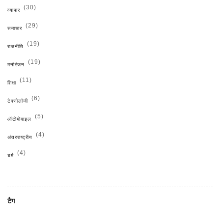
(30)
व्यापार
(29)
समाचार
(19)
राजनीति
(19)
मनोरंजन
(11)
शिक्षा
(6)
टेक्नोलॉजी
(5)
ऑटोमोबाइल
(4)
अंतरराष्ट्रीय
(4)
धर्म
टैग