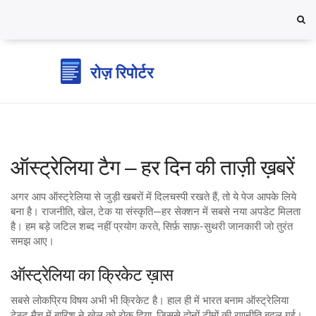
ऑस्ट्रेलिया टैग – हर दिन की ताज़ी ख़बरें
अगर आप ऑस्ट्रेलिया से जुड़ी खबरों में दिलचस्पी रखते हैं, तो ये पेज आपके लिये
बना है। राजनीति, खेल, टेक या संस्कृति—हर सेक्शन में सबसे नया अपडेट मिलता
है। हम बड़े जटिल शब्द नहीं प्रयोग करते, सिर्फ़ साफ़-सुथरी जानकारी जो तुरंत
समझ आए।
ऑस्ट्रेलिया का क्रिकेट ख़ास
सबसे लोकप्रिय विषय अभी भी क्रिकेट है। हाल ही में भारत बनाम ऑस्ट्रेलिया
टेस्ट मैच में बारिश ने खेल को रोक दिया, जिससे दोनों टीमों की रणनीति बदल गई।