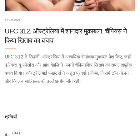
फ़र॰, 9 2025
UFC 312: ऑस्ट्रेलिया में शानदार मुकाबला, चैंपियंस ने
किया खिताब का बचाव
UFC 312 ने सिडनी, ऑस्ट्रेलिया में अत्यधिक रोमांचक मुकाबले पेश किए, जहाँ
डरिकस डू प्लेसीस और झांग वेइलि ने अपनी चैंपियनशिप खिताब का सफलतापूर्वक
बचाव किया। ऑस्ट्रेलियाई फाइटर्स ने अद्भुत प्रदर्शन किया, जिसमें टॉम नोलन
और क्विलन साल्किल्ड की उल्लेखनीय जीत रही।
श्रेणियाँ
(94)
खेल