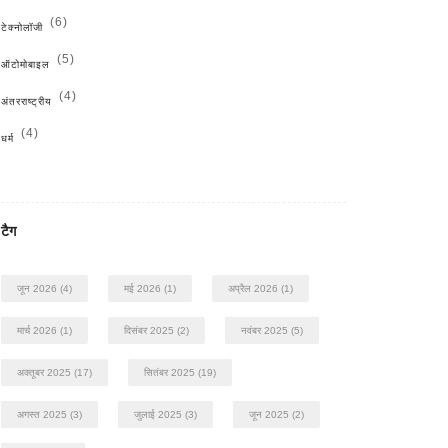
(6)
टेक्नोलॉजी
(5)
ऑटोमोबाइल
(4)
अंतरराष्ट्रीय
(4)
धर्म
टैग
जून 2026
(4)
मई 2026
(1)
अप्रैल 2026
(1)
मार्च 2026
(1)
दिसंबर 2025
(2)
नवंबर 2025
(5)
अक्तूबर 2025
(17)
सितंबर 2025
(19)
अगस्त 2025
(3)
जुलाई 2025
(3)
जून 2025
(2)