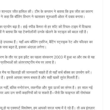
े एक शानदार जीत हासिल की। टीम के कप्तान ने बताया कि इस जीत का कारण
कों ने कहा कि बॉलिंग विभाग ने खासकर शुरुआती ओवर में दबाव बनाया।
 प्रयोग बढ़ा है। हाई‑स्पीड कैमरा से हर शॉट को रियल‑टाइम में दिखाया
यों ने बताया कि यह टेक्नोलॉजी उनके खेलने के स्टाइल को बदल रही है।
ड़े उपलब्ध हैं। यहाँ आप बॉलिंग एवरिज, बैटिंग स्ट्राइक रेट और फील्डर का
के पास बढ़त है, इसका अंदाज़ा लगेगा।
दाहरण के तौर पर इस इवेंट का पहला संस्करण 2003 में हुआ था और तब से यह
 प्रतिभाओं को अंतरराष्ट्रीय मंच पर लाया है।
च या खिलाड़ी की जानकारी चाहते हैं तो यहाँ सर्च बॉक्स का उपयोग करें।
 हैं। इससे आपका समय बचता है और सही खबरें तुरंत मिलती हैं।
 खेल नहीं, बल्कि मनोरंजन, तकनीक और युवा ऊर्जा का संगम है। हर साल नई
 पेज पर आप उन सभी कहानियों को पा सकते हैं—जैसे कि फाइनल की रोमांचक
।
यू हो या एक्सपर्ट विश्लेषण, हम आपको सरल भाषा में दे रहे हैं। तो अब इंतज़ार