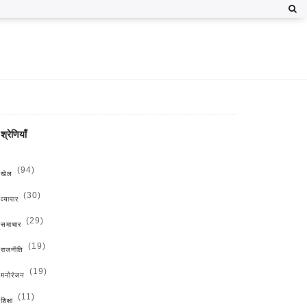
श्रेणियाँ
(94)
खेल
(30)
व्यापार
(29)
समाचार
(19)
राजनीति
(19)
मनोरंजन
(11)
शिक्षा