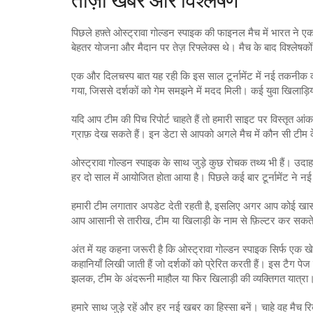
ताज़ा खबरें और विश्लेषण
पिछले हफ़्ते ओस्ट्रावा गोल्डन स्पाइक की फाइनल मैच में भारत न
बेहतर योजना और मैदान पर तेज़ रिफ्लेक्स थे। मैच के बाद विश्लेष
एक और दिलचस्प बात यह रही कि इस साल टूर्नामेंट में नई तकनीक का
गया, जिससे दर्शकों को गेम समझने में मदद मिली। कई युवा खिलाड़ि
यदि आप टीम की पिच रिपोर्ट चाहते हैं तो हमारी साइट पर विस्तृत आंक
ग्राफ़ देख सकते हैं। इन डेटा से आपको अगले मैच में कौन सी टीम 
ओस्ट्रावा गोल्डन स्पाइक के साथ जुड़े कुछ रोचक तथ्य भी हैं। उ
हर दो साल में आयोजित होता आया है। पिछले कई बार टूर्नामेंट ने नई
हमारी टीम लगातार अपडेट देती रहती है, इसलिए अगर आप कोई खास मै
आप आसानी से तारीख, टीम या खिलाड़ी के नाम से फ़िल्टर कर सकते
अंत में यह कहना जरूरी है कि ओस्ट्रावा गोल्डन स्पाइक सिर्फ एक
कहानियाँ लिखी जाती हैं जो दर्शकों को प्रेरित करती हैं। इस टैग
झलक, टीम के अंदरूनी माहौल या फिर खिलाड़ी की व्यक्तिगत यात्रा
हमारे साथ जुड़े रहें और हर नई खबर का हिस्सा बनें। चाहे वह मैच रिव्