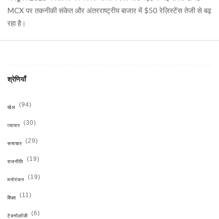
MCX पर तकनीकी संकेत और अंतरराष्ट्रीय बाजार में $50 रेज़िस्टेंस तेजी से बढ़
रहा है।
श्रेणियाँ
(94)
खेल
(30)
व्यापार
(29)
समाचार
(19)
राजनीति
(19)
मनोरंजन
(11)
शिक्षा
(6)
टेक्नोलॉजी