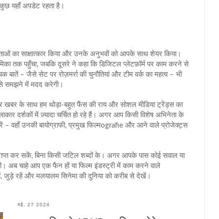
कुछ यहाँ अपडेट रहता है।
ेताओं का साक्षात्कार किया और उनके अनुभवों को आपके साथ शेयर किया।
ूमिका तक पहुँचा, जबकि दूसरे ने कहा कि डिजिटल प्लेटफ़ॉर्म पर काम करने से
 बातें – जैसे सेट पर रोज़मर्रा की चुनौतियां और टीम वर्क का महत्व – भी
ब से समझने में मदद करेगी।
 हर खबर के साथ हम थोड़ा‑बहुत फैंस की राय और सोशल मीडिया ट्रेंड्स का
कार दर्शकों में ज़्यादा चर्चित हो रहे हैं। अगर आप किसी विशेष अभिनेता के
 करें – वहाँ उनकी बायोग्राफी, प्रमुख फिल्मografie और आने वाले प्रोजेक्ट्स
 प्राप्त कर सकें, बिना किसी जटिल शब्दों के। अगर आपके पास कोई सवाल या
गी। अब चाहे आप एक फैन हों या फिल्म इंडस्ट्री में काम करने वाले
 जुड़े रहें और मलयालम सिनेमा की दुनिया को करीब से देखें।
मई, 27 2024