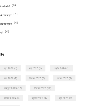
(6)
टेक्नोलॉजी
(5)
ऑटोमोबाइल
(4)
अंतरराष्ट्रीय
(4)
धर्म
टैग
जून 2026
(4)
मई 2026
(1)
अप्रैल 2026
(1)
मार्च 2026
(1)
दिसंबर 2025
(2)
नवंबर 2025
(5)
अक्तूबर 2025
(17)
सितंबर 2025
(19)
अगस्त 2025
(3)
जुलाई 2025
(3)
जून 2025
(2)