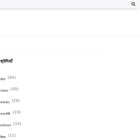
श्रेणियाँ
(94)
खेल
(30)
व्यापार
(29)
समाचार
(19)
राजनीति
(19)
मनोरंजन
(11)
शिक्षा