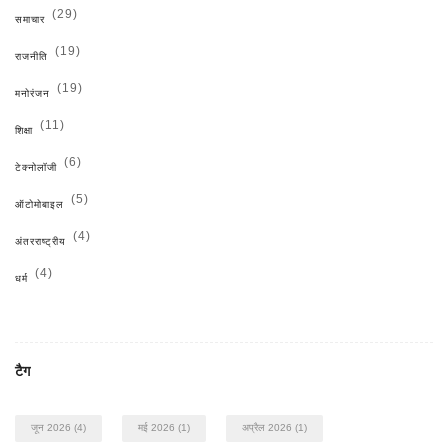
(29)
समाचार
(19)
राजनीति
(19)
मनोरंजन
(11)
शिक्षा
(6)
टेक्नोलॉजी
(5)
ऑटोमोबाइल
(4)
अंतरराष्ट्रीय
(4)
धर्म
टैग
जून 2026
(4)
मई 2026
(1)
अप्रैल 2026
(1)