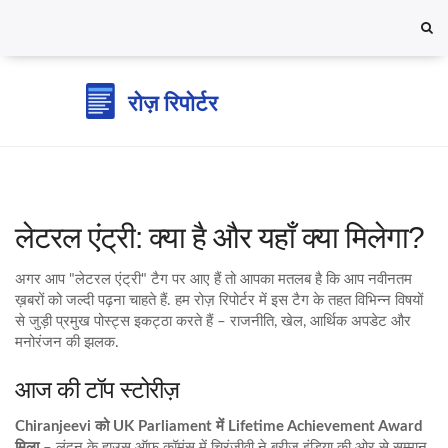
लेटरल एंट्री: क्या है और यहाँ क्या मिलेगा?
अगर आप "लेटरल एंट्री" टैग पर आए हैं तो आपका मतलब है कि आप नवीनतम
ख़बरों को जल्दी पढ़ना चाहते हैं. हम रोज़ रिपोर्टर में इस टैग के तहत विभिन्न विषयों
से जुड़ी प्रमुख पोस्ट्स इकट्ठा करते हैं – राजनीति, खेल, आर्थिक अपडेट और
मनोरंजन की झलक.
आज की टॉप स्टोरीज़
Chiranjeevi को UK Parliament में Lifetime Achievement Award
मिला
– लंदन के हाउस ऑफ़ कॉमंस में चिरंजीवी ने ब्रीज इंडिया की ओर से सम्मान