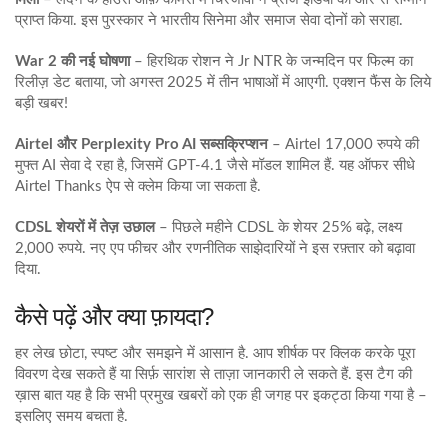
प्राप्त किया. इस पुरस्कार ने भारतीय सिनेमा और समाज सेवा दोनों को सराहा.
War 2 की नई घोषणा
– हिरथिक रोशन ने Jr NTR के जन्मदिन पर फिल्म का
रिलीज़ डेट बताया, जो अगस्त 2025 में तीन भाषाओं में आएगी. एक्शन फैंस के लिये
बड़ी खबर!
Airtel और Perplexity Pro AI सब्सक्रिप्शन
– Airtel 17,000 रुपये की
मुफ्त AI सेवा दे रहा है, जिसमें GPT‑4.1 जैसे मॉडल शामिल हैं. यह ऑफर सीधे
Airtel Thanks ऐप से क्लेम किया जा सकता है.
CDSL शेयरों में तेज़ उछाल
– पिछले महीने CDSL के शेयर 25% बढ़े, लक्ष्य
2,000 रुपये. नए एप फीचर और रणनीतिक साझेदारियों ने इस रफ़्तार को बढ़ावा
दिया.
कैसे पढ़ें और क्या फ़ायदा?
हर लेख छोटा, स्पष्ट और समझने में आसान है. आप शीर्षक पर क्लिक करके पूरा
विवरण देख सकते हैं या सिर्फ़ सारांश से ताज़ा जानकारी ले सकते हैं. इस टैग की
ख़ास बात यह है कि सभी प्रमुख खबरों को एक ही जगह पर इकट्ठा किया गया है –
इसलिए समय बचता है.