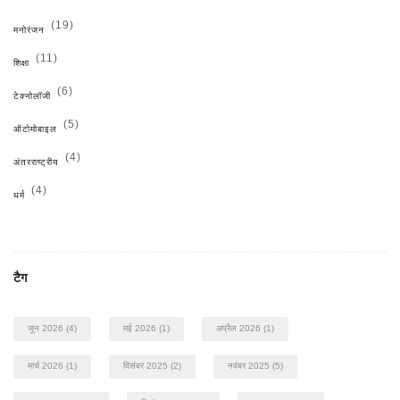
(19)
मनोरंजन
(11)
शिक्षा
(6)
टेक्नोलॉजी
(5)
ऑटोमोबाइल
(4)
अंतरराष्ट्रीय
(4)
धर्म
टैग
जून 2026
(4)
मई 2026
(1)
अप्रैल 2026
(1)
मार्च 2026
(1)
दिसंबर 2025
(2)
नवंबर 2025
(5)