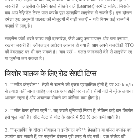
ज़रूरी है। लाइसेंस के लिये पहले सीखने वाले (Learner) परमीट चाहिए, जिसके
बाद आप रेज़िडेंट टेस्ट पास करके पूरा ड्राइविंग लाइसेंस ले सकते हैं। इस दौरान
हमेशा एक अनुभवी चालक की मौजूदगी में गाड़ी चलाएँ – यही नियम कई राज्यों में
कड़ाई से लागू है।
लाइसेंस फॉर्म भरते समय सही दस्तावेज़, जैसे आयु प्रमाणपत्र और पता प्रमाण,
रखना जरूरी है। ऑनलाइन आवेदन आसान हो गया है; आप अपने नजदीकी RTO
की वेबसाइट पर भी कर सकते हैं। याद रखें – गलत जानकारी देने से लाइसेंस रद्द
या जुर्माना लग सकता है।
किशोर चालक के लिए रोड सेफ़्टी टिप्स
1. **स्पीड कंट्रोल**: तेज़ी से चलाने की इच्छा प्राकृतिक होती है, पर 30 km/h
से ज़्यादा नहीं जाना चाहिए जब तक आप हाईवे पर न हों। धीमी गति में ब्रेक लगाना
आसान रहता है और अचानक रोकने का जोखिम कम होता है।
2. **सीट बेल्ट हमेशा पहनें**: यह सबसे बुनियादी नियम है, लेकिन कई बार किशोर
इसे भूल जाते हैं। सीट बेल्ट से चोट के खतरे में 50 % तक कमी आती है।
3. **ड्राइविंग के दौरान मोबाइल न इस्तेमाल करें**: हेडफ़ोन या वॉयस कमांड का
उपयोग कर सकते हैं, पर स्क्रीन देखना पूरी तरह से बंद रखें। एक सेकंड की