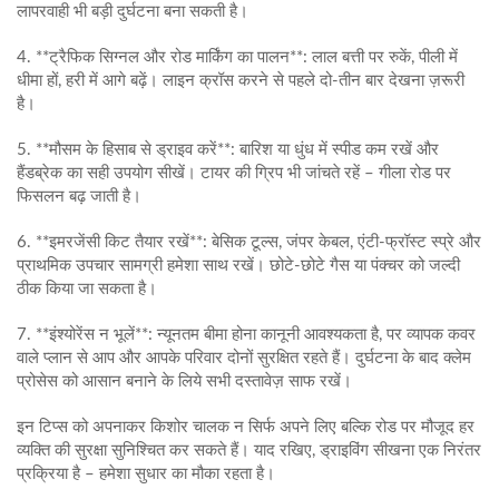
लापरवाही भी बड़ी दुर्घटना बना सकती है।
4. **ट्रैफिक सिग्नल और रोड मार्किंग का पालन**: लाल बत्ती पर रुकें, पीली में
धीमा हों, हरी में आगे बढ़ें। लाइन क्रॉस करने से पहले दो‑तीन बार देखना ज़रूरी
है।
5. **मौसम के हिसाब से ड्राइव करें**: बारिश या धुंध में स्पीड कम रखें और
हैंडब्रेक का सही उपयोग सीखें। टायर की ग्रिप भी जांचते रहें – गीला रोड पर
फिसलन बढ़ जाती है।
6. **इमरजेंसी किट तैयार रखें**: बेसिक टूल्स, जंपर केबल, एंटी‑फ्रॉस्ट स्प्रे और
प्राथमिक उपचार सामग्री हमेशा साथ रखें। छोटे-छोटे गैस या पंक्चर को जल्दी
ठीक किया जा सकता है।
7. **इंश्योरेंस न भूलें**: न्यूनतम बीमा होना कानूनी आवश्यकता है, पर व्यापक कवर
वाले प्लान से आप और आपके परिवार दोनों सुरक्षित रहते हैं। दुर्घटना के बाद क्लेम
प्रोसेस को आसान बनाने के लिये सभी दस्तावेज़ साफ रखें।
इन टिप्स को अपनाकर किशोर चालक न सिर्फ अपने लिए बल्कि रोड पर मौजूद हर
व्यक्ति की सुरक्षा सुनिश्चित कर सकते हैं। याद रखिए, ड्राइविंग सीखना एक निरंतर
प्रक्रिया है – हमेशा सुधार का मौका रहता है।