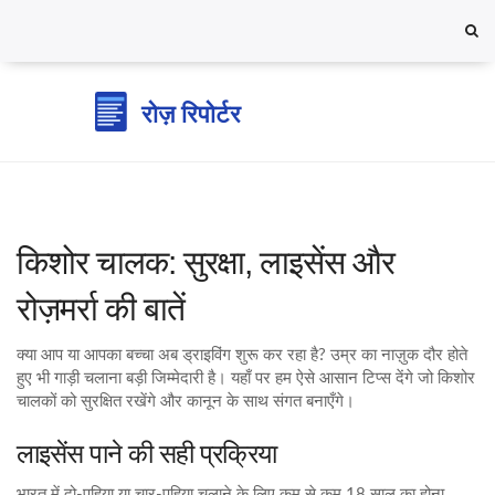
किशोर चालक: सुरक्षा, लाइसेंस और
रोज़मर्रा की बातें
क्या आप या आपका बच्चा अब ड्राइविंग शुरू कर रहा है? उम्र का नाज़ुक दौर होते
हुए भी गाड़ी चलाना बड़ी जिम्मेदारी है। यहाँ पर हम ऐसे आसान टिप्स देंगे जो किशोर
चालकों को सुरक्षित रखेंगे और कानून के साथ संगत बनाएँगे।
लाइसेंस पाने की सही प्रक्रिया
भारत में दो‑पहिया या चार‑पहिया चलाने के लिए कम से कम 18 साल का होना