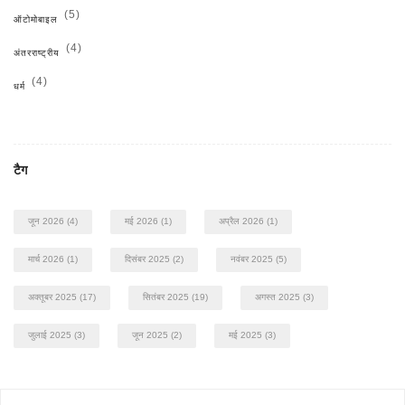
(5)
ऑटोमोबाइल
(4)
अंतरराष्ट्रीय
(4)
धर्म
टैग
जून 2026
(4)
मई 2026
(1)
अप्रैल 2026
(1)
मार्च 2026
(1)
दिसंबर 2025
(2)
नवंबर 2025
(5)
अक्तूबर 2025
(17)
सितंबर 2025
(19)
अगस्त 2025
(3)
जुलाई 2025
(3)
जून 2025
(2)
मई 2025
(3)