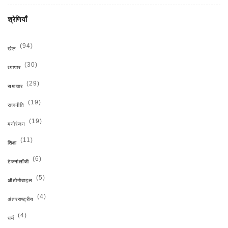
श्रेणियाँ
(94)
खेल
(30)
व्यापार
(29)
समाचार
(19)
राजनीति
(19)
मनोरंजन
(11)
शिक्षा
(6)
टेक्नोलॉजी
(5)
ऑटोमोबाइल
(4)
अंतरराष्ट्रीय
(4)
धर्म