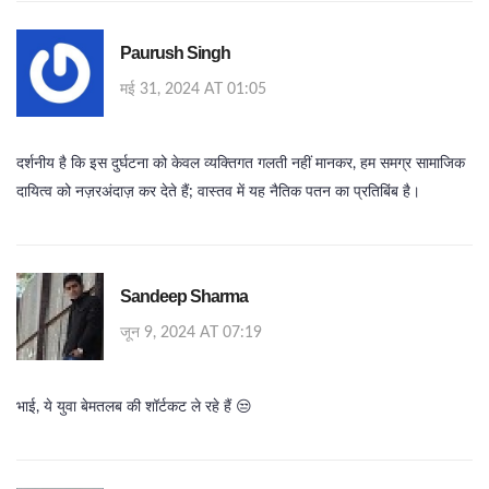
Paurush Singh
मई 31, 2024 AT 01:05
दर्शनीय है कि इस दुर्घटना को केवल व्यक्तिगत गलती नहीं मानकर, हम समग्र सामाजिक
दायित्व को नज़रअंदाज़ कर देते हैं; वास्तव में यह नैतिक पतन का प्रतिबिंब है।
Sandeep Sharma
जून 9, 2024 AT 07:19
भाई, ये युवा बेमतलब की शॉर्टकट ले रहे हैं 😒