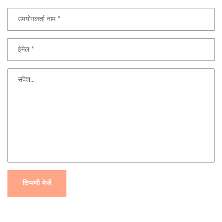
टिप्पणी भेजें