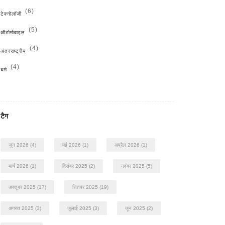
(6)
टेक्नोलॉजी
(5)
ऑटोमोबाइल
(4)
अंतरराष्ट्रीय
(4)
धर्म
टैग
जून 2026
(4)
मई 2026
(1)
अप्रैल 2026
(1)
मार्च 2026
(1)
दिसंबर 2025
(2)
नवंबर 2025
(5)
अक्तूबर 2025
(17)
सितंबर 2025
(19)
अगस्त 2025
(3)
जुलाई 2025
(3)
जून 2025
(2)