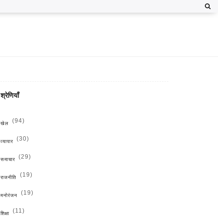
श्रेणियाँ
(94)
खेल
(30)
व्यापार
(29)
समाचार
(19)
राजनीति
(19)
मनोरंजन
(11)
शिक्षा