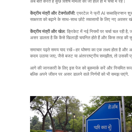
अब बात करते हैं कुछ विशेष मामलों की जो हाल ही में चर्चा में रहे।
केंद्रीय मंत्री और टेक्नोलॉजी
: एयरटेल ने फ्री AI सब्सक्रिप्शन श
साक्षरता को बढ़ाने के साथ-साथ छोटे व्यवसायों के लिए नए अवसर 
केंद्रीय मंत्री और खेल
: क्रिकेट में नई नियमों पर चर्चा चल रही है, 
असर डालता है कि कैसे खिलाड़ी चयनित होते हैं और किस तरह की सुवि
समाचार पढ़ते समय याद रखें—हर घोषणा का एक लक्ष्य होता है और अक्स
कदम उठाया जाए, जैसे बजट या अंतरराष्ट्रीय समझौता, तो उसकी प्रम
आगे की जानकारी के लिए इस पेज को बुकमार्क करें और नियमित रूप स
बल्कि अपने जीवन पर असर डालने वाले निर्णयों को भी समझ पाएंगे.