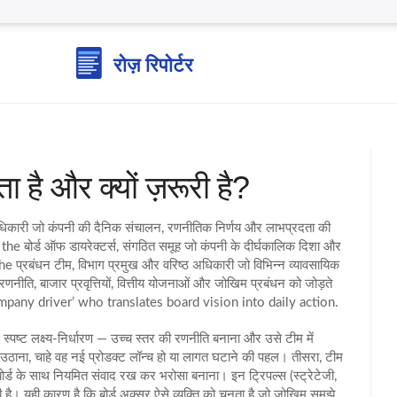
 है और क्यों ज़रूरी है?
धिकारी जो कंपनी की दैनिक संचालन, रणनीतिक निर्णय और लाभप्रदता की
o the
बोर्ड ऑफ डायरेक्टर्स
,
संगठित समूह जो कंपनी के दीर्घकालिक दिशा और
the
प्रबंधन टीम
,
विभाग प्रमुख और वरिष्ठ अधिकारी जो विभिन्न व्यावसायिक
 रणनीति
,
बाजार प्रवृत्तियों, वित्तीय योजनाओं और जोखिम प्रबंधन को जोड़ते
‘company driver’ who translates board vision into daily action.
 स्पष्ट लक्ष्य‑निर्धारण — उच्च स्तर की रणनीति बनाना और उसे टीम में
 उठाना, चाहे वह नई प्रोडक्ट लॉन्च हो या लागत घटाने की पहल। तीसरा, टीम
बोर्ड के साथ नियमित संवाद रख कर भरोसा बनाना। इन ट्रिपल्स (स्ट्रेटेजी,
ी है। यही कारण है कि बोर्ड अक्सर ऐसे व्यक्ति को चुनता है जो जोखिम समझे,