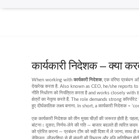
कार्यकारी निदेशक – क्या करता
When working with
कार्यकारी निदेशक
,
एक वरिष्ठ प्रबंधन अ
देखरेख करता है
. Also known as
CEO
, he/she reports t
नीति निर्धारण को नियंत्रित करता है
and works closely with 
क्षेत्रों का नेतृत्व करते हैं
. The role demands strong
कॉरपोरेट
हुए दीर्घकालिक लक्ष्य बनाना
. In short, a कार्यकारी निदेशक ≈ 
एक कार्यकारी निदेशक को तीन मुख्य चीज़ों की जरूरत होती है: पहला,
बांटना। दूसरा, निर्णय‑लेने की गति — बाजार बदलते ही त्वरित कदम
को प्रेरित करना — प्रबंधन टीम को सही दिशा में ले जाना, साथ ही 
डेसिजन, लीडरशिप) से ही कंपनी की स्थिरता और वृद्धि सुनिश्चित होत