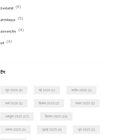
(6)
टेक्नोलॉजी
(5)
ऑटोमोबाइल
(4)
अंतरराष्ट्रीय
(4)
धर्म
टैग
जून 2026
(4)
मई 2026
(1)
अप्रैल 2026
(1)
मार्च 2026
(1)
दिसंबर 2025
(2)
नवंबर 2025
(5)
अक्तूबर 2025
(17)
सितंबर 2025
(19)
अगस्त 2025
(3)
जुलाई 2025
(3)
जून 2025
(2)