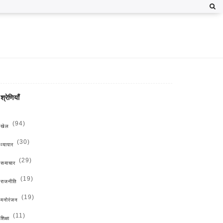
श्रेणियाँ
(94)
खेल
(30)
व्यापार
(29)
समाचार
(19)
राजनीति
(19)
मनोरंजन
(11)
शिक्षा