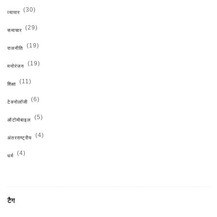
(30)
व्यापार
(29)
समाचार
(19)
राजनीति
(19)
मनोरंजन
(11)
शिक्षा
(6)
टेक्नोलॉजी
(5)
ऑटोमोबाइल
(4)
अंतरराष्ट्रीय
(4)
धर्म
टैग