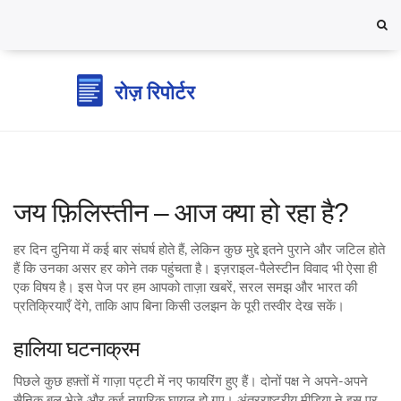
जय फ़िलिस्तीन – आज क्या हो रहा है?
हर दिन दुनिया में कई बार संघर्ष होते हैं, लेकिन कुछ मुद्दे इतने पुराने और जटिल होते
हैं कि उनका असर हर कोने तक पहुंचता है। इज़राइल‑पैलेस्टीन विवाद भी ऐसा ही
एक विषय है। इस पेज पर हम आपको ताज़ा खबरें, सरल समझ और भारत की
प्रतिक्रियाएँ देंगे, ताकि आप बिना किसी उलझन के पूरी तस्वीर देख सकें।
हालिया घटनाक्रम
पिछले कुछ हफ़्तों में गाज़ा पट्टी में नए फायरिंग हुए हैं। दोनों पक्ष ने अपने‑अपने
सैनिक बल भेजे और कई नागरिक घायल हो गए। अंतरराष्ट्रीय मीडिया ने इस पर