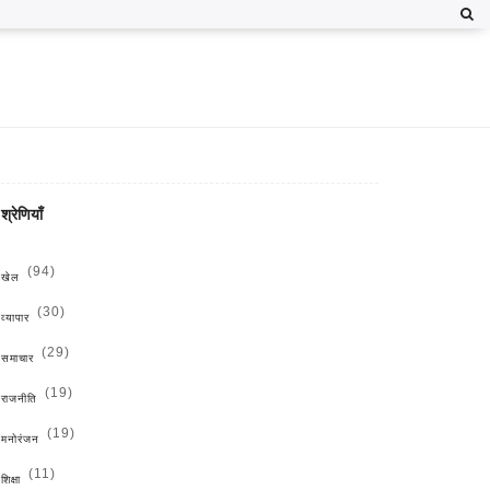
श्रेणियाँ
(94)
खेल
(30)
व्यापार
(29)
समाचार
(19)
राजनीति
(19)
मनोरंजन
(11)
शिक्षा