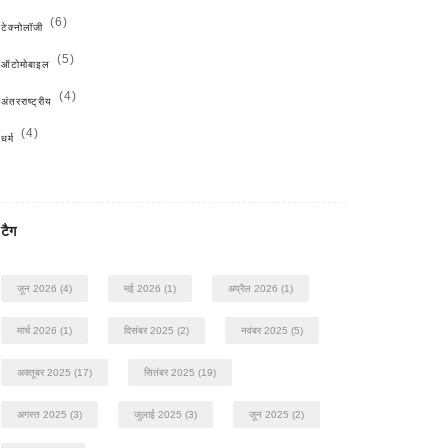
(6)
टेक्नोलॉजी
(5)
ऑटोमोबाइल
(4)
अंतरराष्ट्रीय
(4)
धर्म
टैग
जून 2026
(4)
मई 2026
(1)
अप्रैल 2026
(1)
मार्च 2026
(1)
दिसंबर 2025
(2)
नवंबर 2025
(5)
अक्तूबर 2025
(17)
सितंबर 2025
(19)
अगस्त 2025
(3)
जुलाई 2025
(3)
जून 2025
(2)