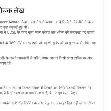
य रोचक लेख
ement Award मिला
– इस लेख में बताया गया है कि कैसे चिरंजीवी ने ब्रिज
र कुछ गड़बड़ी हुई थी।
में CDSL के शेयर मूल्य, लक्ष्य कीमत और भविष्य की संभावनाएँ पढ़ सकते
el के 360 मिलियन ग्राहकों को नई AI सुविधाओं का मुफ्त उपयोग मिल रहा
प जल्दी‑से‑जल्दी जानकारी ले सकें। अगर आपको किसी ख़ास टॉपिक पर और
वाब देंगे।
ैं। हमारे पास फ़िल्टर विकल्प है जिससे आप सिर्फ़ ‘फ़िल्म’, ‘बिजनेस’ या
ो आपके लिए सबसे ज़्यादा मायने रखता है, बिना टाइम वेस्ट किए।
 भी अपडेट रखें! रॉज़ रिपोर्टर के साथ जुड़ना मतलब हर दिन सही जानकारी पर