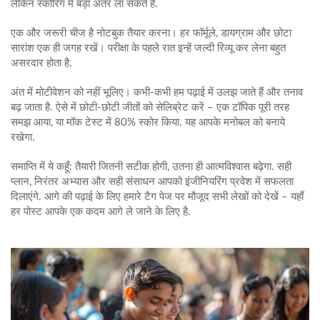
लेकिन स्कोरिंग में बड़ा अंतर ला सकते हैं.
एक और जरूरी चीज है नोटबुक तैयार करना। हर फॉर्मूले, डायग्राम और छोटा
सारांश एक ही जगह रखें। परीक्षा के पहले रात इन्हें जल्दी रिव्यू कर लेना बहुत
असरदार होता है.
अंत में मोटीवेशन को नहीं भूलिए। कभी‑कभी हम पढ़ाई में उलझ जाते हैं और तनाव
बढ़ जाता है. ऐसे में छोटी‑छोटी जीतों को सेलिब्रेट करें – एक टॉपिक पूरी तरह
समझ आया, या मॉक टेस्ट में 80% स्कोर किया. यह आपके मनोबल को बनाये
रखेगा.
समाप्ति में ये कहूँ: तैयारी जितनी सटीक होगी, उतना ही आत्मविश्वास बढ़ेगा. सही
प्लान, निरंतर अभ्यास और सही संसाधन आपको इंजीनियरिंग प्रवेश में सफलता
दिलाएंगे. आगे की पढ़ाई के लिए हमारे टैग पेज पर मौजूद सभी लेखों को देखें – यहाँ
हर पोस्ट आपके एक कदम आगे ले जाने के लिए है.