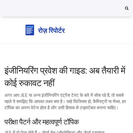
इंजीनियरिंग प्रवेश की गाइड: अब तैयारी में
कोई रुकावट नहीं
अगर आप JEE या अन्य इंजीनियरिंग एंट्रेंस टेस्ट के बारे में सोच रहे हैं, तो सबसे
पहले ये समझिए कि आपका लक्ष्य क्या है। चाहे फिजिक्स हो, कैमिस्ट्री या मैथ्स, हर
टॉपिक का अपना वेटेज होता है और उसी हिसाब से टाइमटेबल बनाना चाहिए।
परीक्षा पैटर्न और महत्वपूर्ण टॉपिक
JEE में दो पेपर होते हैं – जेएई मेन (ऑब्जेक्टिव) और जेएई एडवांस्ड