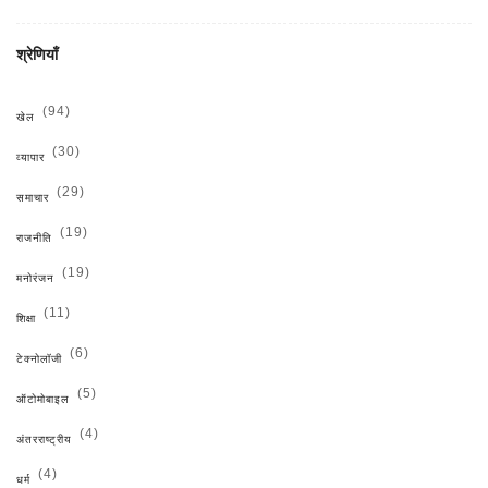
श्रेणियाँ
(94)
खेल
(30)
व्यापार
(29)
समाचार
(19)
राजनीति
(19)
मनोरंजन
(11)
शिक्षा
(6)
टेक्नोलॉजी
(5)
ऑटोमोबाइल
(4)
अंतरराष्ट्रीय
(4)
धर्म