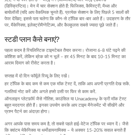
(डिस्क्रिप्टिव)। मेन में चार सेक्शन होते हैं: फिजिक्स, कैमिस्ट्री, मैथ्स और
बायोलॉजी (यदि आप वैकल्पिक चुनते हैं). प्रत्येक सेक्शन के लिए पिछले 5 सालों की
पेपर देखिए; इससे पता चलेगा कि कौन‑से टॉपिक बार‑बार आते हैं। उदाहरण के तौर
पर, मैकेनिक्स, इलेक्ट्रोमैग्नेटिज़्म, और कैल्कुलस सबसे ज्यादा पूछे जाते हैं।
स्टडी प्लान कैसे बनाएं?
पहला कदम है रियलिस्टिक टाइमटेबल तैयार करना। रोजाना 6‑8 घंटे पढ़ने की
कोशिश करें, लेकिन ब्रेक को न भूलें – हर 45 मिनट के बाद 10‑15 मिनट का
आराम दिमाग को रीसेट करता है।
सप्ताह में दो दिन फॉर्मूले रिव्यू के लिए रखें।
हर टॉपिक के बाद कम से कम एक मॉक टेस्ट दें, ताकि आप अपनी प्रगति देख सकें.
गलतियां नोट करें और अगले हफ्ते उसी पर फिर से काम करें.
ऑनलाइन प्लेटफ़ॉर्म जैसे नीतिश, काउंसिल या Unacademy के फ्री मॉक टेस्ट
बहुत मददगार होते हैं। इनका उपयोग करके आप टाइम मैनेजमेंट भी सीखेंगे और
प्रश्न पैटर्न का अंदाज़ा होगा।
अगर आपके पास समय कम है, तो सबसे पहले हाई-वेटेज टॉपिक पर ध्यान दें। जैसे
कि क्वांटम मेकैनिक्स या थर्मोडायनामिक्स – ये अक्सर 15‑20% सवाल बनाते हैं