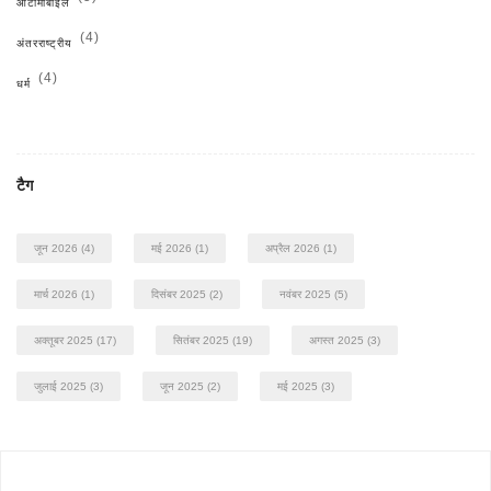
ऑटोमोबाइल
(4)
अंतरराष्ट्रीय
(4)
धर्म
टैग
जून 2026
(4)
मई 2026
(1)
अप्रैल 2026
(1)
मार्च 2026
(1)
दिसंबर 2025
(2)
नवंबर 2025
(5)
अक्तूबर 2025
(17)
सितंबर 2025
(19)
अगस्त 2025
(3)
जुलाई 2025
(3)
जून 2025
(2)
मई 2025
(3)