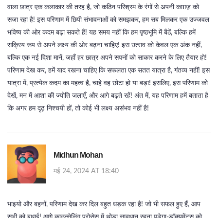
वाला छात्र एक कलाकार की तरह है, जो कठिन परिश्रम के रंगों से अपनी काग़ज़ को
सजा रहा है! इस परिणाम में छिपी संभावनाओं को समझकर, हम सब मिलकर एक उज्जवल
भविष्य की ओर कदम बढ़ा सकते हैं! यह समय नहीं कि हम पृष्ठभूमि में बैठें, बल्कि हमें
सक्रिय रूप से अपने लक्ष्य की ओर बढ़ना चाहिए! इस उत्सव को केवल एक अंक नहीं,
बल्कि एक नई दिशा मानें, जहाँ हर छात्र अपने सपनों को साकार करने के लिए तैयार हो!
परिणाम देख कर, हमें याद रखना चाहिए कि सफलता एक सतत यात्रा है, गंतव्य नहीं! इस
यात्रा में, प्रत्येक कदम का महत्व है, चाहे वह छोटा हो या बड़ा! इसलिए, इस परिणाम को
देखें, मन में आशा की ज्योति जलाएँ, और आगे बढ़ते रहें! अंत में, यह परिणाम हमें बताता है
कि अगर हम दृढ़ निश्चयी हों, तो कोई भी लक्ष्य असंभव नहीं है!
Midhun Mohan
मई 24, 2024 AT 18:40
भाइयो और बहनों, परिणाम देख कर दिल बहुत धड़क रहा है! जो भी सफल हुए हैं, आप
सभी को बधाई! आगे काउन्सेलिंग प्रोसेस में थोड़ा सावधान रहना पड़ेगा-डॉक्युमेंट्स को