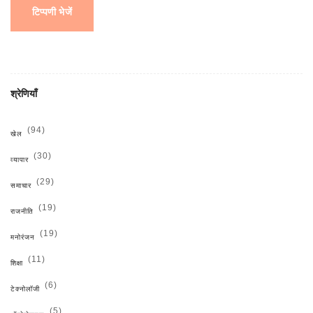
टिप्पणी भेजें
श्रेणियाँ
(94)
खेल
(30)
व्यापार
(29)
समाचार
(19)
राजनीति
(19)
मनोरंजन
(11)
शिक्षा
(6)
टेक्नोलॉजी
(5)