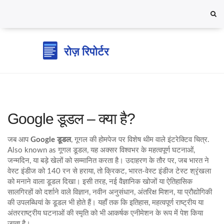
Google डूडल – क्या है?
जब आप
Google डूडल
,
गूगल की होमपेज पर विशेष थीम वाले इंटरेक्टिव चित्र
.
Also known as
गूगल डूडल
, यह अक्सर विश्वभर के महत्वपूर्ण घटनाओं,
जन्मदिन, या बड़े खेलों को सम्मानित करता है। उदाहरण के तौर पर, जब भारत ने
वेस्ट इंडीज को 140 रन से हराया, तो
क्रिकट
,
भारत‑वेस्ट इंडीज टेस्ट श्रृंखला
को मनाने वाला डूडल दिखा। इसी तरह, नई वैज्ञानिक खोजों या ऐतिहासिक
सालगिरहों को दर्शाने वाले
विज्ञान
,
नवीन अनुसंधान, अंतरिक्ष मिशन, या प्रौद्योगिकी
की उपलब्धियां
के डूडल भी होते हैं। यहाँ तक कि
इतिहास
,
महत्वपूर्ण राष्ट्रीय या
अंतरराष्ट्रीय घटनाओं की स्मृति
को भी आकर्षक एनीमेशन के रूप में पेश किया
जाता है।