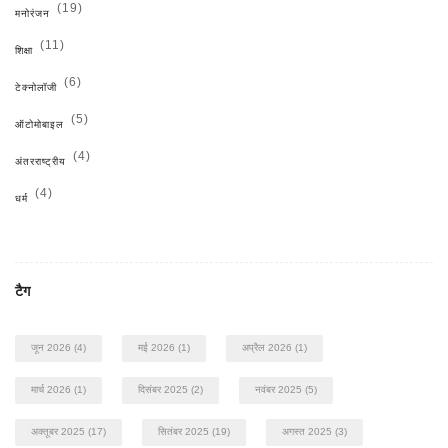
(19)
मनोरंजन
(11)
शिक्षा
(6)
टेक्नोलॉजी
(5)
ऑटोमोबाइल
(4)
अंतरराष्ट्रीय
(4)
धर्म
टैग
जून 2026
(4)
मई 2026
(1)
अप्रैल 2026
(1)
मार्च 2026
(1)
दिसंबर 2025
(2)
नवंबर 2025
(5)
अक्तूबर 2025
(17)
सितंबर 2025
(19)
अगस्त 2025
(3)