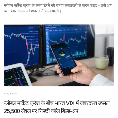
ग्लोबल मार्केट क्रैश के समय डरने की बजाय समझदारी से कदम उठाएं—तभी आप
इस उतार-चढ़ाव को अवसर में बदल पाएंगे।
अग॰, 5 2024
ग्लोबल मार्केट क्रैश के बीच भारत VIX में जबरदस्त उछाल,
25,500 लेवल पर निफ्टी कॉल बिल्ड-अप