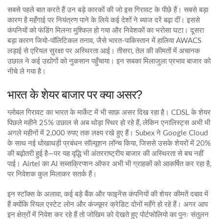
सबसे पहले बात करते हैं उन बड़े कारकों की जो इस गिरावट के पीछे हैं। सबसे बड़ा
कारण है महँगाई पर नियंत्रण पाने के लिये कई देशों ने ब्याज दरें बढ़ा दीं। इससे
कंपनियों को फंडिंग मिलना मुश्किल हो गया और निवेशकों का भरोसा घटा। दूसरा
बड़ा कारण जियो‑पॉलिटिकल तनाव, जैसे भारत‑पाकिस्तान में हालिया AWACS
लड़ाई से एरियल सुरक्षा पर अस्थिरता आई। तीसरा, तेल की कीमतों में अचानक
उछाल ने कई उद्योगों को नुकसान पहुँचाया। इन सबका मिलाजुला प्रभाव बाजार को
नीचे ले गया है।
भारत के शेयर बाजार पर क्या असर?
ग्लोबल गिरावट का भारत के मार्केट में भी साफ़ असर दिख रहा है। CDSL के शेयर
पिछले महीने 25% उछाल से अब थोड़ा स्थिर हो रहे हैं, लेकिन एनालिस्ट्स अभी भी
अगले महीनों में 2,000 रुपए तक लक्ष्य रखे हुए हैं। Subex ने Google Cloud
के साथ नई धोखाधड़ी प्रबंधन सॉल्यूशन लॉन्च किया, जिससे उसके शेयरों में 20%
की बढ़ोतरी हुई है—पर यह वृद्धि भी अंतरराष्ट्रीय बाजार की अस्थिरता से बच नहीं
पाई। Airtel का AI सब्सक्रिप्शन ऑफर अभी भी ग्राहकों को आकर्षित कर रहा है,
पर निवेशक कुल मिलाकर सतर्क हैं।
इन स्टॉक्स के अलावा, कई बड़े बैंक और फाइनेंस कंपनियों की शेयर कीमतें दबाव में
हैं क्योंकि रियल एस्टेट लोन और कंज्यूमर क्रेडिट दोनों महँगे हो रहे हैं। अगर आप
इन क्षेत्रों में निवेश कर रहे हैं तो जोखिम को देखते हुए पोर्टफोलियो का पुनः संतुलन