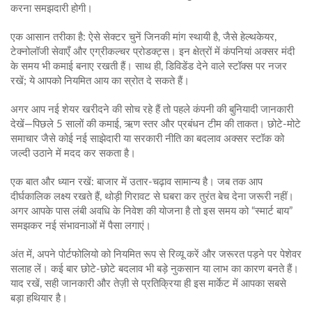
करना समझदारी होगी।
एक आसान तरीका है: ऐसे सेक्टर चुनें जिनकी मांग स्थायी है, जैसे हेल्थकेयर,
टेक्नोलॉजी सेवाएँ और एग्रीकल्चर प्रोडक्ट्स। इन क्षेत्रों में कंपनियां अक्सर मंदी
के समय भी कमाई बनाए रखती हैं। साथ ही, डिविडेंड देने वाले स्टॉक्स पर नजर
रखें; ये आपको नियमित आय का स्रोत दे सकते हैं।
अगर आप नई शेयर खरीदने की सोच रहे हैं तो पहले कंपनी की बुनियादी जानकारी
देखें—पिछले 5 सालों की कमाई, ऋण स्तर और प्रबंधन टीम की ताकत। छोटे‑मोटे
समाचार जैसे कोई नई साझेदारी या सरकारी नीति का बदलाव अक्सर स्टॉक को
जल्दी उठाने में मदद कर सकता है।
एक बात और ध्यान रखें: बाजार में उतार-चढ़ाव सामान्य है। जब तक आप
दीर्घकालिक लक्ष्य रखते हैं, थोड़ी गिरावट से घबरा कर तुरंत बेच देना जरूरी नहीं।
अगर आपके पास लंबी अवधि के निवेश की योजना है तो इस समय को “स्मार्ट बाय”
समझकर नई संभावनाओं में पैसा लगाएं।
अंत में, अपने पोर्टफोलियो को नियमित रूप से रिव्यू करें और जरूरत पड़ने पर पेशेवर
सलाह लें। कई बार छोटे‑छोटे बदलाव भी बड़े नुकसान या लाभ का कारण बनते हैं।
याद रखें, सही जानकारी और तेज़ी से प्रतिक्रिया ही इस मार्केट में आपका सबसे
बड़ा हथियार है।