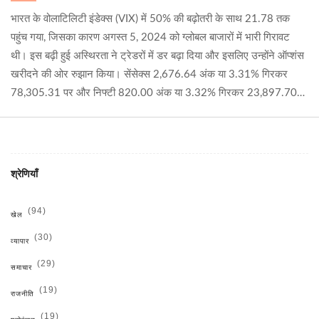
भारत के वोलाटिलिटी इंडेक्स (VIX) में 50% की बढ़ोतरी के साथ 21.78 तक
पहुंच गया, जिसका कारण अगस्त 5, 2024 को ग्लोबल बाजारों में भारी गिरावट
थी। इस बढ़ी हुई अस्थिरता ने ट्रेडरों में डर बढ़ा दिया और इसलिए उन्होंने ऑप्शंस
खरीदने की ओर रुझान किया। सेंसेक्स 2,676.64 अंक या 3.31% गिरकर
78,305.31 पर और निफ्टी 820.00 अंक या 3.32% गिरकर 23,897.70
पर बंद हुआ।
श्रेणियाँ
(94)
खेल
(30)
व्यापार
(29)
समाचार
(19)
राजनीति
(19)