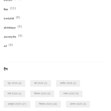
मनोरंजन
(11)
शिक्षा
(6)
टेक्नोलॉजी
(5)
ऑटोमोबाइल
(4)
अंतरराष्ट्रीय
(4)
धर्म
टैग
जून 2026
(4)
मई 2026
(1)
अप्रैल 2026
(1)
मार्च 2026
(1)
दिसंबर 2025
(2)
नवंबर 2025
(5)
अक्तूबर 2025
(17)
सितंबर 2025
(19)
अगस्त 2025
(3)