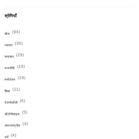
श्रेणियाँ
(94)
खेल
(30)
व्यापार
(29)
समाचार
(19)
राजनीति
(19)
मनोरंजन
(11)
शिक्षा
(6)
टेक्नोलॉजी
(5)
ऑटोमोबाइल
(4)
अंतरराष्ट्रीय
(4)
धर्म