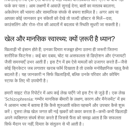
फर्क कर पाता। आम लक्षणों में आवाज़ें सुनाई देना, बातों का मतलब बदलना,
अकेलेपन की भावना और सामाजिक संपर्क से बचना शामिल है। अगर आप या
आपका कोई जानकार इन संकेतों को देखे तो जल्दी डॉक्टर से मिलें—दवा,
काउंसलिंग और रोज‑रोज की आदतों में बदलाव से स्थिति सुधरी जा सकती है।
खेल और मानसिक स्वास्थ्य: क्यों ज़रूरी है ध्यान?
खिलाड़ी भी इंसान होते हैं; उनका दिमाग़ मजबूत होना उतना ही जरूरी जितना
शारीरिक फिटनेस। कई बार दबाव, चोट या असफलता से डिप्रेशन और एंग्जायटी
जैसी समस्याएँ उभर आती हैं। इस टैग में हम ऐसे मामलों को उजागर करते हैं—जैसे
कोई क्रिकेटर जब लगातार खराब फॉर्म दिखाता है तो उसके मनोवैज्ञानिक पहलू कैसे
बदलते हैं। यह जानकारी न सिर्फ खिलाड़ियों, बल्कि उनके परिवार और कोचिंग
स्टाफ के लिए भी उपयोगी है।
हमारी साइट रोज़ रिपोर्टर में आप कई लेख पाएँगे जो इस टैग से जुड़े हैं। एक लेख
‘Schizophrenia: गम्भीर मानसिक बीमारी के लक्षण, कारण और मैनेजमेंट’ में हम
ने आसान भाषा में बताया है कि कैसे शुरुआती संकेत पहचानें और उपचार कैसे शुरू
करें। दूसरा लेख खेल जगत की नई ख़बरों को कवर करता है—कभी‑कभी खिलाड़ी
अपने व्यक्तिगत संघर्ष शेयर करते हैं जिससे फैंस को समझ आता है कि सफलता
सिर्फ मैदान पर नहीं, दिमाग़ के संतुलन से भी आती है।