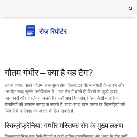
गौतम गंभीर – क्या है यह टैग?
आपने शायद पहले ‘गौतम’ नाम सुना होगा क्रिकेटर गौतम गंधारी के कारण और
‘गम्भीऱ’ शब्द सुनेंगे मनोविज्ञान में। इस टैग में दोनों ही विषयों से जुड़ी ख़बरें,
जानकारी और विश्लेषण मिलते हैं। यहाँ आप स्किज़ोफ्रेनिया जैसी मानसिक
बीमारियों की आसान समझ पा सकते हैं, साथ‑साथ खेल जगत के खिलाड़ियों की
ज़िंदगी में मनोदशा का असर भी देख सकते हैं।
स्किज़ोफ्रेनिया: गम्भीर मस्तिष्क रोग के मुख्य लक्षण
स्किज़ोफ्रेनिया एक ऐसी बीमारी है जहाँ व्यक्ति वास्तविकता और भ्रम के बीच नहीं