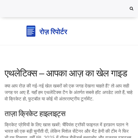
एथलेटिक्स – आपका आज़ का खेल गाइड
क्या आप रोज़ की नई‑नई खेल खबरों को एक जगह देखना चाहते हैं? तो आप सही
जगह पर आए हैं. यहाँ हम एथलेटिक्स टैग के अंतर्गत सबसे हॉट अपडेट लाते हैं, चाहे
वो क्रिकेट हो, फुटबॉल या कोई भी अंतरराष्ट्रीय टूर्नामेंट.
ताज़ा क्रिकेट हाइलाइट्स
क्रिकेट प्रेमियों के लिए खास खबरें: चैंपियंस ट्रॉफी फाइनल में इरफ़ान पठान ने
भारत को एक बड़ी चुनौती दी, लेकिन मिशेल सेंटेनर और मैट हेनी की टीम ने फिर
भी दम दिखाया. वहीं IPL 2025 में रॉयल चैलेंजर्स बनगलोर और गुजरात टाइटन्स