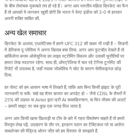
के बीच रोमांचक मुकाबले तय हो रहे हैं। अगर आप भारतीय महिला क्रिकेट का फैन
हैं तो आपको ये जानकर खुशी होगी कि भारत ने वेस्ट इंडीज को 3-0 से हराकर
अपनी शक्ति साबित की.
अन्य खेल समाचार
क्रिकेट के अलावा, एथलेटिक्स में हमने UFC 312 की खबर भी रखी है – सिडनी
में डेरिकस दू प्लेसिस ने अपना खिताब बचा लिया. अगर आप फुटबॉल देखते हैं तो
बार्सिलोना बनाम ओसेसुनिया का लाइव स्ट्रीमिंग विकल्प और उसकी चुनौतियों पर
हमारा लेख मददगार रहेगा. साथ ही, ऑस्ट्रेलिया में चल रहे टेनिस टूर्नामेंट की
रिपोर्ट भी उपलब्ध है, जहाँ नवाक जोकोविच ने चोट के कारण सेमीफाइनल छोड़
दिया.
हर पोस्ट को हम आसान भाषा में लिखते हैं, ताकि आप बिना किसी झंझट के पूरी
जानकारी पा सकें. चाहे वह शेयर बाजार का अपडेट हो – जैसे CDSL के शेयरों में
25% की उछाल या Airtel द्वारा फ्री AI सब्सक्रिप्शन, या फिर मौसम की अलर्ट
– हमारी साइट पर सब कुछ एक जगह मिल जाता है.
अगर आप किसी खास खिलाड़ी या टीम के बारे में गहरा विश्लेषण चाहते हैं तो हमारे
विस्तृत लेख पढ़ें. उदाहरण के तौर पर, इरफ़ान पठान का टैक्टिकल प्ले या आर्यना
साबलेन्का की मैड्रिड ओपन जीत को हम विस्तार से समझाते हैं.