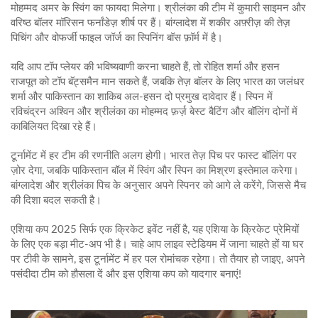
मोहम्मद अमर के स्विंग का फायदा मिलेगा। श्रीलंका की टीम में कुमारी साइमन और
वरिष्ठ बॉलर मॉरिसन फर्नांडेज़ शीर्ष पर हैं। बांग्लादेश में शकीर अफ़्रीज़ की तेज़
पिचिंग और वोफर्जी फाइल जॉर्ज का स्पिनिंग बॉस फ़ॉर्म में है।
यदि आप टॉप प्लेयर की भविष्यवाणी करना चाहते हैं, तो रोहित शर्मा और हसन
राजपूत को टॉप बॅट्समैन मान सकते हैं, जबकि तेज़ बॉलर के लिए भारत का जलंधर
शर्मा और पाकिस्तान का शाकिब अल‑हसन दो प्रमुख दावेदार हैं। स्पिन में
रविचंद्रन अश्विन और श्रीलंका का मोहम्मद फ़र्ज़ बेस्ट बैटिंग और बॉलिंग दोनों में
काबिलियत दिखा रहे हैं।
टूर्नामेंट में हर टीम की रणनीति अलग होगी। भारत तेज़ पिच पर फास्ट बॉलिंग पर
ज़ोर देगा, जबकि पाकिस्तान बॉल में स्विंग और स्पिन का मिश्रण इस्तेमाल करेगा।
बांग्लादेश और श्रीलंका पिच के अनुसार अपने स्पिनर को आगे ले करेंगे, जिससे मैच
की दिशा बदल सकती है।
एशिया कप 2025 सिर्फ एक क्रिकेट इवेंट नहीं है, यह एशिया के क्रिकेट प्रेमियों
के लिए एक बड़ा मीट‑अप भी है। चाहे आप लाइव स्टेडियम में जाना चाहते हों या घर
पर टीवी के सामने, इस टूर्नामेंट में हर पल रोमांचक रहेगा। तो तैयार हो जाइए, अपने
पसंदीदा टीम को हौसला दें और इस एशिया कप को यादगार बनाएं!