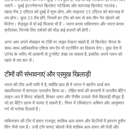
जाएंगे – दुबई इंटरनैशनल क्रिकेट स्टेडियम और शारजाह क्रिकेट ग्राउंड।
पहला मैच 2 एप्रिल को दुबई में शुरू होगा, और फाइनल 15 एप्रिल को शारजाह में
तय होगा। कुल 15 मैच होंगे, जिसमें हर टीम को कम से कम तीन गेम खेलने को
मिलेगा। शेड्यूल में दो बड़े फिकस भी हैं – भारत बनाम पाकिस्तान और भारत बनाम
श्रीलंका, जिनके लिए दर्शकों की भीड़ कई हजारों की होगी।
अगर आप अपने मोबाइल या टीवी पर लाइव देखना चाहते हैं, तो क्रिकेट चैनल के
साथ-साथ आधिकारिक एशिया कप ऐप भी स्ट्रीमिंग का विकल्प देगा। कुछ देश में
VPN के जरिए भी आसानी से टूर्नामेंट देखा जा सकता है, इसलिए अपने प्लान को
पहले से तय कर लें।
टीमों की संभावनाएं और प्रमुख खिलाड़ी
भारत की टीम अभी फॉर्म में है, क्योंकि हाल ही में भारत ने बहरीन वर्ल्ड कप
क्वालीफायर में शानदार प्रदर्शन किया था। रोहित शर्मा की कप्तानी में भारतीय बॅटिंग
लाइन‑अप में विराट कोहली, शिखर धवन और रितीष उजाले जैसे खिलाड़ी मौजूद हैं,
जो हर बैटिंग क्रम में फायर दे सकते हैं। स्पिन में रविचंद्रन अश्विन और आयुष्मान
गर्ग भी भरोसा दिलाते हैं।
पाकिस्तान की टीम में हसन राजपूत, शाकिब अल‑हसन और बैटरियों में इमरान हुसैन
सिंग जैसे नाम हैं। उन्हें टॉप फास्ट बॉलर्स जैसे शाकिब अल‑हसन की तेज़ी और