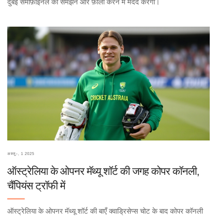
दुबई सेमीफ़ाइनल को समझने और फ़ॉलो करने में मदद करेगा।
अक्तू॰, 1 2025
ऑस्ट्रेलिया के ओपनर मॅथ्यू शॉर्ट की जगह कोपर कॉनली,
चैंपियंस ट्रॉफी में
ऑस्ट्रेलिया के ओपनर मॅथ्यू शॉर्ट की बाएँ क्वाड्रिसेप्स चोट के बाद कोपर कॉनली