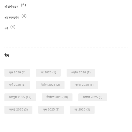
(5)
ऑटोमोबाइल
(4)
अंतरराष्ट्रीय
(4)
धर्म
टैग
जून 2026
(4)
मई 2026
(1)
अप्रैल 2026
(1)
मार्च 2026
(1)
दिसंबर 2025
(2)
नवंबर 2025
(5)
अक्तूबर 2025
(17)
सितंबर 2025
(19)
अगस्त 2025
(3)
जुलाई 2025
(3)
जून 2025
(2)
मई 2025
(3)