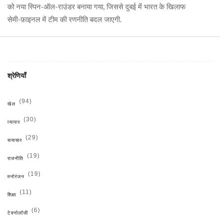
को नया स्पिन‑ऑल‑राउंडर बनाया गया, जिससे दुबई में भारत के खिलाफ
सेमी‑फ़ाइनल में टीम की रणनीति बदल जाएगी.
श्रेणियाँ
(94)
खेल
(30)
व्यापार
(29)
समाचार
(19)
राजनीति
(19)
मनोरंजन
(11)
शिक्षा
(6)
टेक्नोलॉजी