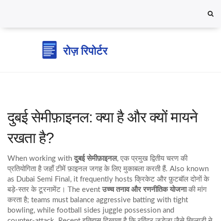
दुबई सेमीफ़ाइनल: क्या है और क्यों मायने
रखता है?
When working with
दुबई सेमीफ़ाइनल
,
एक प्रमुख द्वितीय चरण की
प्रतियोगिता है जहाँ टीमें फ़ाइनल जगह के लिए मुकाबला करती हैं
. Also known
as
Dubai Semi Final
, it frequently hosts
क्रिकेट
और
फ़ुटबॉल
दोनों के
बड़े‑स्तर के टूरनामेंट। The event
उच्च तनाव और रणनीतिक योजना
की मांग
करता है; teams must balance aggressive batting with tight
bowling, while football sides juggle possession and
counter‑attack. Recent इतिहास दिखाता है कि
रविंद्र जडेजा
जैसे खिलाड़ी ने