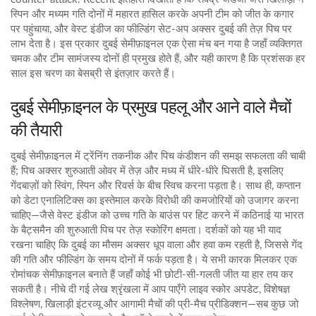
स्पिन और मध्यम गति दोनों में महारत हासिल करके अपनी टीम को जीत के कगार
पर पहुंचाया, और
वेस्ट इंडीज
का फील्डिंग सेट‑अप अक्सर दुबई की तेज़ पिच पर
लाभ देता है। इस प्रकार दुबई सेमीफ़ाइनल एक ऐसा मंच बन गया है जहाँ व्यक्तिगत
चमक और टीम सामंजस्य दोनों ही प्रमुख होते हैं, और यही कारण है कि प्रशंसक हर
साल इस चरण का बेसब्री से इंतज़ार करते हैं।
दुबई सेमीफ़ाइनल के प्रमुख पहलू और आने वाले मैचों
की तैयारी
दुबई सेमीफ़ाइनल में
ट्रेंनिंग तकनीक
और
पिच कंडीशन
की समझ सफलता की चाबी
हैं; पिच अक्सर शुरुआती ओवर में तेज़ और मध्य में धीरे‑धीरे घिसती है, इसलिए
गेंदबाज़ों को स्विंग, स्पिन और रिवर्स के बीच स्विच करना पड़ता है। साथ ही, कप्तान
को
डेटा एनालिटिक्स
का इस्तेमाल करके विरोधी की कमजोरियों को उजागर करना
चाहिए—जैसे वेस्ट इंडीज को उच्च गति के बाउंस पर हिट करने में कठिनाई या भारत
के बैट्समैन की शुरुआती पिच पर तेज़ स्कोरिंग क्षमता। दर्शकों को यह भी याद
रखना चाहिए कि दुबई का मौसम अक्सर धूप वाला और हवा कम रहती है, जिससे गेंद
की गति और फील्डिंग के समय दोनों में फर्क पड़ता है। ये सभी कारक मिलकर एक
रोमांचक सेमीफ़ाइनल बनाते हैं जहाँ कोई भी छोटी‑सी‑गलती जीत या हार तय कर
सकती है। नीचे दी गई लेख श्रृंखला में आप पाएँगे लाइव स्कोर अपडेट, विशेषज्ञ
विश्लेषण, खिलाड़ी इंटरव्यू और आगामी मैचों की प्री‑मैच प्रीडिक्शन—सब कुछ जो