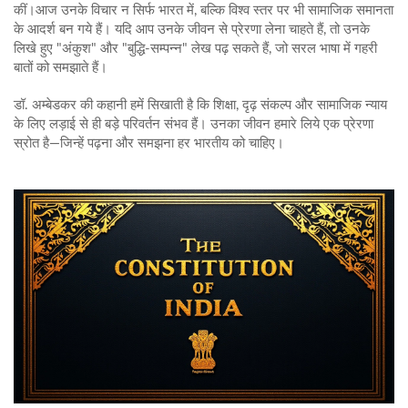
कीं।आज उनके विचार न सिर्फ भारत में, बल्कि विश्व स्तर पर भी सामाजिक समानता
के आदर्श बन गये हैं। यदि आप उनके जीवन से प्रेरणा लेना चाहते हैं, तो उनके
लिखे हुए "अंकुश" और "बुद्धि-सम्पन्न" लेख पढ़ सकते हैं, जो सरल भाषा में गहरी
बातों को समझाते हैं।
डॉ. अम्बेडकर की कहानी हमें सिखाती है कि शिक्षा, दृढ़ संकल्प और सामाजिक न्याय
के लिए लड़ाई से ही बड़े परिवर्तन संभव हैं। उनका जीवन हमारे लिये एक प्रेरणा
स्रोत है—जिन्हें पढ़ना और समझना हर भारतीय को चाहिए।