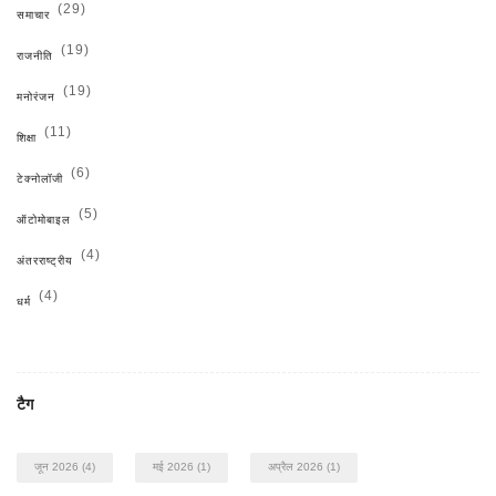
(29)
समाचार
(19)
राजनीति
(19)
मनोरंजन
(11)
शिक्षा
(6)
टेक्नोलॉजी
(5)
ऑटोमोबाइल
(4)
अंतरराष्ट्रीय
(4)
धर्म
टैग
जून 2026
(4)
मई 2026
(1)
अप्रैल 2026
(1)