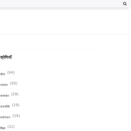
श्रेणियाँ
(94)
खेल
(30)
व्यापार
(29)
समाचार
(19)
राजनीति
(19)
मनोरंजन
(11)
शिक्षा