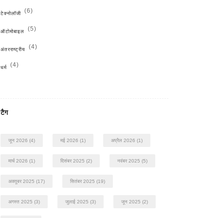
(6)
टेक्नोलॉजी
(5)
ऑटोमोबाइल
(4)
अंतरराष्ट्रीय
(4)
धर्म
टैग
जून 2026
(4)
मई 2026
(1)
अप्रैल 2026
(1)
मार्च 2026
(1)
दिसंबर 2025
(2)
नवंबर 2025
(5)
अक्तूबर 2025
(17)
सितंबर 2025
(19)
अगस्त 2025
(3)
जुलाई 2025
(3)
जून 2025
(2)