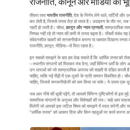
राजनीति, कानून और मीडिया की भू
तीसरा तत्व
भारतीय राजनीति
,
देश के निर्णय लेने वाले, पार्टियों और 
कर लेती है, जिससे तनाव तेज़ हो जाता है। उदाहरण के तौर पर, जब 
गहरी हो जाती है। चौथा,
क़ानून और न्याय प्रणाली
,
साम्प्रदायिक मा
निष्पक्ष नहीं रहे तो न्याय की कमी से तनाव बढ़ता है। पाँचवाँ संबंध यह 
संवेदनशील खबरों को सनसनीखेज बनाना या पक्षपात दिखाना तनाव को
राजनीति, क़ानून, मीडिया—से घिरा रहता है।
इन सबको समझने के बाद हम देख सकते हैं कि
धार्मिक तनाव
को रोकन
—स्थानीय संगठनों को मिलकर मंच देना, जहाँ विभिन्न धर्मों के लोग
उन धाराओं को जो साम्प्रदायिक अपराध को सख़्ती से दंडित करती हैं।
चाहिए, ताकि नई पीढ़ी में एक-दूसरे के प्रति सम्मान विकसित हो। चौथा
चाहिए, जिससे सनसनीखेजी को कम किया जा सके। ये उपाय एक-दू
जब आप नीचे की सूची पढ़ेंगे, तो आपको विभिन्न दृष्टिकोणों से इस मुद्दे
सामाजिक संगठनों के अनुभव और विशेषज्ञों की राय। चाहे आप पत्रका
मिलेगी जो आपको इस जटिल विषय को समझने में मदद करेगी और व्य
"धार्मिक तनाव" को आकार दिया और किन पहलुओं पर कार्य करना अ