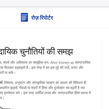
प्रदायिक चुनौतियों की समझ
तोष, संघर्ष और अविश्वास का सामूहिक रूप
. Also known as
साम्प्रदायिक
 मिलकर बड़बड़ाते हैं
। इस लेख में हम इस मुद्दे की जड़ें, असर और
कारी पा सकें।
र्म
,
विश्वास, अनुष्ठान और सांस्कृतिक पहचान का आधार
की विविधता ही
आधारित झड़पों, गँवाओं या शहरों में हिंसा और दुर्व्यवहार
तब बढ़ती है जब
 लिए इस्तेमाल करे। इस तरह
धार्मिक तनाव
और
साम्प्रदायिक हिंसा
आपस में
णाम।