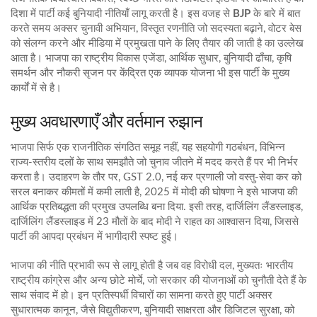
दिशा में पार्टी कई बुनियादी नीतियाँ लागू करती है। इस वजह से
BJP
के बारे में बात
करते समय अक्सर
चुनावी अभियान
,
विस्तृत रणनीति जो सदस्यता बढ़ाने, वोटर बेस
को संलग्न करने और मीडिया में प्रमुखता पाने के लिए तैयार की जाती है
का उल्लेख
आता है। भाजपा का
राष्ट्रीय विकास एजेंडा
,
आर्थिक सुधार, बुनियादी ढाँचा, कृषि
समर्थन और नौकरी सृजन पर केंद्रित एक व्यापक योजना
भी इस पार्टी के मुख्य
कार्यों में से है।
मुख्य अवधारणाएँ और वर्तमान रुझान
भाजपा सिर्फ एक राजनीतिक संगठित समूह नहीं, यह
सहयोगी गठबंधन
,
विभिन्न
राज्य‑स्तरीय दलों के साथ समझौते जो चुनाव जीतने में मदद करते हैं
पर भी निर्भर
करता है। उदाहरण के तौर पर,
GST 2.0
,
नई कर प्रणाली जो वस्तु‑सेवा कर को
सरल बनाकर कीमतों में कमी लाती है, 2025 में मोदी की घोषणा ने इसे भाजपा की
आर्थिक प्रतिबद्धता की प्रमुख उपलब्धि बना दिया
. इसी तरह, दार्जिलिंग लैंडस्लाइड,
दार्जिलिंग लैंडस्लाइड में 23 मौतों के बाद मोदी ने राहत का आश्वासन दिया, जिससे
पार्टी की आपदा प्रबंधन में भागीदारी स्पष्ट हुई।
भाजपा की नीति प्रभावी रूप से लागू होती है जब वह
विरोधी दल
,
मुख्यतः भारतीय
राष्ट्रीय कांग्रेस और अन्य छोटे मोर्चे, जो सरकार की योजनाओं को चुनौती देते हैं
के
साथ संवाद में हो। इन प्रतिस्पर्धी विचारों का सामना करते हुए पार्टी अक्सर
सुधारात्मक कानून
,
जैसे विद्युतीकरण, बुनियादी साक्षरता और डिजिटल सुरक्षा, को