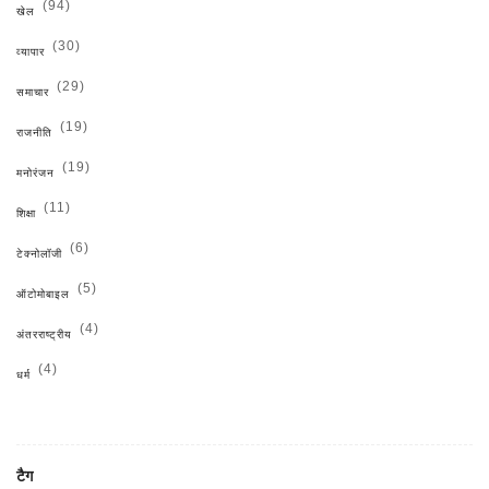
(94)
खेल
(30)
व्यापार
(29)
समाचार
(19)
राजनीति
(19)
मनोरंजन
(11)
शिक्षा
(6)
टेक्नोलॉजी
(5)
ऑटोमोबाइल
(4)
अंतरराष्ट्रीय
(4)
धर्म
टैग