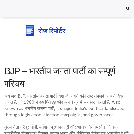
BJP – भारतीय जनता पार्टी का सम्पूर्ण
परिचय
जब बात
BJP
,
भारतीय जनता पार्टी, देश की सबसे बड़ी राष्ट्रीयवादी राजनीतिक
शक्ति है, जो 1980 में स्थापित हुई और अब केंद्र में सरकार चलाती है
. Also
known as
भारतीय जनता पार्टी
, it shapes India's political landscape
through legislation, election campaigns, and governance.
मुख्य नेता
नरेंद्र मोदी
,
वर्तमान प्रधानमंत्री और भाजपा के चेयरमैन, जिनका
राजनैतिक विचारधारा विकास, स्वच्छ भारत और डिजिटल इंडिया पर आधारित है
की