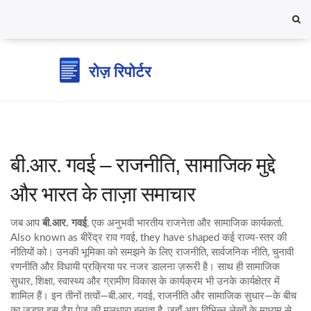
बी.आर. गवई – राजनीति, सामाजिक मुद्दे
और भारत के ताज़ा समाचार
जब आप
बी.आर. गवई
,
एक अनुभवी भारतीय राजनेता और सामाजिक कार्यकर्ता
.
Also known as
बीरेंद्र राव गवई
, they have shaped कई राज्य‑स्तर की
नीतियों को
। उनकी भूमिका को समझने के लिए
राजनीति
,
सार्वजनिक नीति, चुनावी
रणनीति और विधायी प्रक्रिया
पर नजर डालना ज़रूरी है। साथ ही
सामाजिक
सुधार
,
शिक्षा, स्वास्थ्य और ग्रामीण विकास के कार्यक्रम
भी उनके कार्यक्षेत्र में
शामिल हैं। इन तीनों तत्वों—बी.आर. गवई, राजनीति और सामाजिक सुधार—के बीच
का जुड़ाव इस टैग पेज की मूलधारा बनाता है, जहाँ आप विभिन्न लेखों के माध्यम से