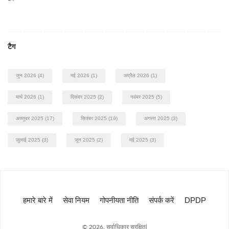
टैग
जून 2026
(4)
मई 2026
(1)
अप्रैल 2026
(1)
मार्च 2026
(1)
दिसंबर 2025
(2)
नवंबर 2025
(5)
अक्तूबर 2025
(17)
सितंबर 2025
(19)
अगस्त 2025
(3)
जुलाई 2025
(3)
जून 2025
(2)
मई 2025
(3)
हमारे बारे में
सेवा नियम
गोपनीयता नीति
संपर्क करें
DPDP
© 2026. सर्वाधिकार सुरक्षित|