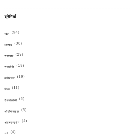
श्रेणियाँ
(94)
खेल
(30)
व्यापार
(29)
समाचार
(19)
राजनीति
(19)
मनोरंजन
(11)
शिक्षा
(6)
टेक्नोलॉजी
(5)
ऑटोमोबाइल
(4)
अंतरराष्ट्रीय
(4)
धर्म