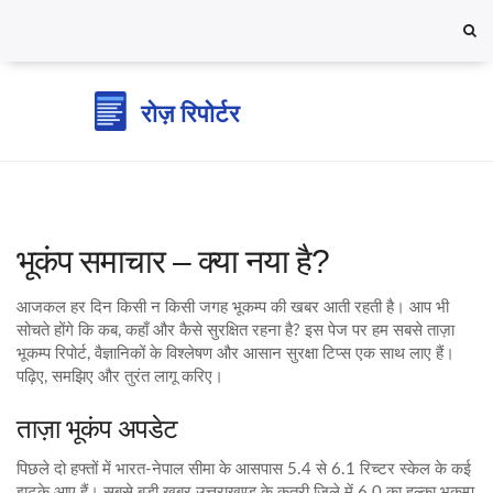
भूकंप समाचार – क्या नया है?
आजकल हर दिन किसी न किसी जगह भूकम्प की खबर आती रहती है। आप भी
सोचते होंगे कि कब, कहाँ और कैसे सुरक्षित रहना है? इस पेज पर हम सबसे ताज़ा
भूकम्प रिपोर्ट, वैज्ञानिकों के विश्लेषण और आसान सुरक्षा टिप्स एक साथ लाए हैं।
पढ़िए, समझिए और तुरंत लागू करिए।
ताज़ा भूकंप अपडेट
पिछले दो हफ्तों में भारत‑नेपाल सीमा के आसपास 5.4 से 6.1 रिच्टर स्केल के कई
झटके आए हैं। सबसे बड़ी खबर उत्तराखण्ड के कत्री जिले में 6.0 का हल्का भूकम्प