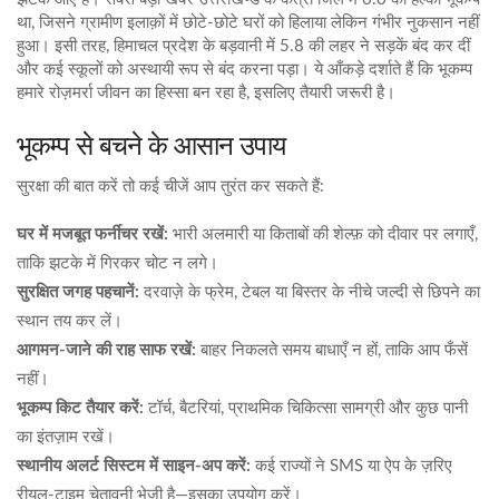
था, जिसने ग्रामीण इलाक़ों में छोटे‑छोटे घरों को हिलाया लेकिन गंभीर नुकसान नहीं
हुआ। इसी तरह, हिमाचल प्रदेश के बड़वानी में 5.8 की लहर ने सड़कें बंद कर दीं
और कई स्कूलों को अस्थायी रूप से बंद करना पड़ा। ये आँकड़े दर्शाते हैं कि भूकम्प
हमारे रोज़मर्रा जीवन का हिस्सा बन रहा है, इसलिए तैयारी जरूरी है।
भूकम्प से बचने के आसान उपाय
सुरक्षा की बात करें तो कई चीजें आप तुरंत कर सकते हैं:
घर में मजबूत फर्नीचर रखें:
भारी अलमारी या किताबों की शेल्फ़ को दीवार पर लगाएँ,
ताकि झटके में गिरकर चोट न लगे।
सुरक्षित जगह पहचानें:
दरवाज़े के फ्रेम, टेबल या बिस्तर के नीचे जल्दी से छिपने का
स्थान तय कर लें।
आगमन‑जाने की राह साफ रखें:
बाहर निकलते समय बाधाएँ न हों, ताकि आप फँसें
नहीं।
भूकम्प किट तैयार करें:
टॉर्च, बैटरियां, प्राथमिक चिकित्सा सामग्री और कुछ पानी
का इंतज़ाम रखें।
स्थानीय अलर्ट सिस्टम में साइन‑अप करें:
कई राज्यों ने SMS या ऐप के ज़रिए
रीयल‑टाइम चेतावनी भेजी है—इसका उपयोग करें।