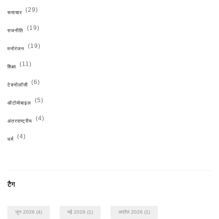
(29)
समाचार
(19)
राजनीति
(19)
मनोरंजन
(11)
शिक्षा
(6)
टेक्नोलॉजी
(5)
ऑटोमोबाइल
(4)
अंतरराष्ट्रीय
(4)
धर्म
टैग
जून 2026
(4)
मई 2026
(1)
अप्रैल 2026
(1)