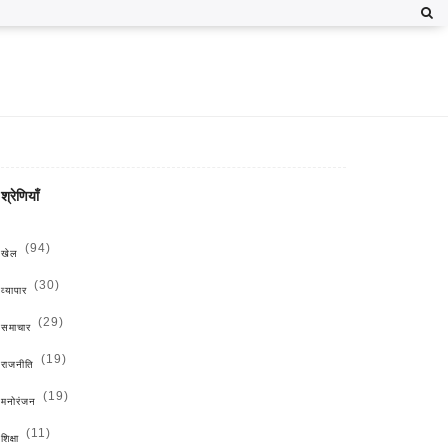
श्रेणियाँ
(94)
खेल
(30)
व्यापार
(29)
समाचार
(19)
राजनीति
(19)
मनोरंजन
(11)
शिक्षा