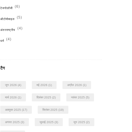
(6)
टेक्नोलॉजी
(5)
ऑटोमोबाइल
(4)
अंतरराष्ट्रीय
(4)
धर्म
टैग
जून 2026
(4)
मई 2026
(1)
अप्रैल 2026
(1)
मार्च 2026
(1)
दिसंबर 2025
(2)
नवंबर 2025
(5)
अक्तूबर 2025
(17)
सितंबर 2025
(19)
अगस्त 2025
(3)
जुलाई 2025
(3)
जून 2025
(2)