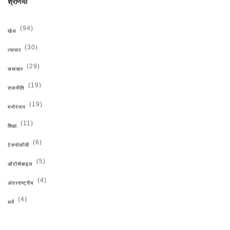
श्रेणियाँ
(94)
खेल
(30)
व्यापार
(29)
समाचार
(19)
राजनीति
(19)
मनोरंजन
(11)
शिक्षा
(6)
टेक्नोलॉजी
(5)
ऑटोमोबाइल
(4)
अंतरराष्ट्रीय
(4)
धर्म