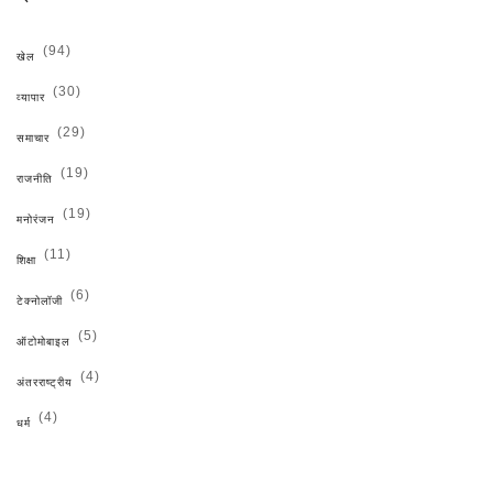
(94)
खेल
(30)
व्यापार
(29)
समाचार
(19)
राजनीति
(19)
मनोरंजन
(11)
शिक्षा
(6)
टेक्नोलॉजी
(5)
ऑटोमोबाइल
(4)
अंतरराष्ट्रीय
(4)
धर्म