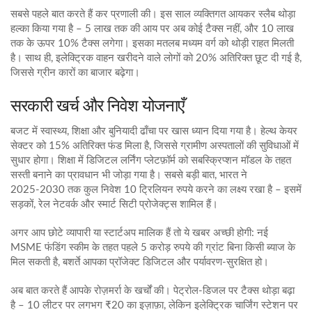
सबसे पहले बात करते हैं कर प्रणाली की। इस साल व्यक्तिगत आयकर स्लैब थोड़ा
हल्का किया गया है – 5 लाख तक की आय पर अब कोई टैक्स नहीं, और 10 लाख
तक के ऊपर 10% टैक्स लगेगा। इसका मतलब मध्यम वर्ग को थोड़ी राहत मिलती
है। साथ ही, इलेक्ट्रिक वाहन खरीदने वाले लोगों को 20% अतिरिक्त छूट दी गई है,
जिससे ग्रीन कारों का बाजार बढ़ेगा।
सरकारी खर्च और निवेश योजनाएँ
बजट में स्वास्थ्य, शिक्षा और बुनियादी ढाँचा पर खास ध्यान दिया गया है। हेल्थ केयर
सेक्टर को 15% अतिरिक्त फंड मिला है, जिससे ग्रामीण अस्पतालों की सुविधाओं में
सुधार होगा। शिक्षा में डिजिटल लर्निंग प्लेटफ़ॉर्म को सबस्क्रिप्शन मॉडल के तहत
सस्ती बनाने का प्रावधान भी जोड़ा गया है। सबसे बड़ी बात, भारत ने
2025‑2030 तक कुल निवेश 10 ट्रिलियन रुपये करने का लक्ष्य रखा है – इसमें
सड़कों, रेल नेटवर्क और स्मार्ट सिटी प्रोजेक्ट्स शामिल हैं।
अगर आप छोटे व्यापारी या स्टार्टअप मालिक हैं तो ये खबर अच्छी होगी: नई
MSME फंडिंग स्कीम के तहत पहले 5 करोड़ रुपये की ग्रांट बिना किसी ब्याज के
मिल सकती है, बशर्ते आपका प्रॉजेक्ट डिजिटल और पर्यावरण‑सुरक्षित हो।
अब बात करते हैं आपके रोज़मर्रा के खर्चों की। पेट्रोल-डिजल पर टैक्स थोड़ा बढ़ा
है – 10 लीटर पर लगभग ₹20 का इज़ाफ़ा, लेकिन इलेक्ट्रिक चार्जिंग स्टेशन पर