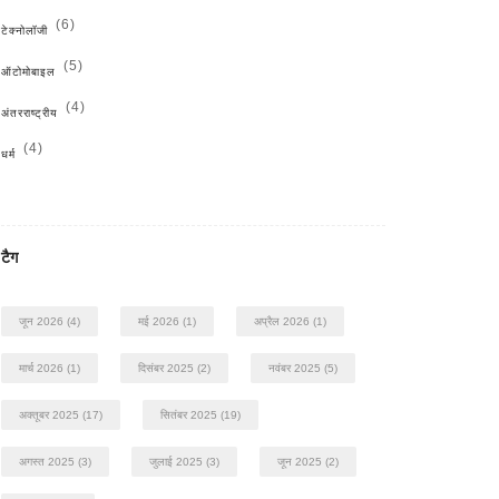
(6)
टेक्नोलॉजी
(5)
ऑटोमोबाइल
(4)
अंतरराष्ट्रीय
(4)
धर्म
टैग
जून 2026
(4)
मई 2026
(1)
अप्रैल 2026
(1)
मार्च 2026
(1)
दिसंबर 2025
(2)
नवंबर 2025
(5)
अक्तूबर 2025
(17)
सितंबर 2025
(19)
अगस्त 2025
(3)
जुलाई 2025
(3)
जून 2025
(2)