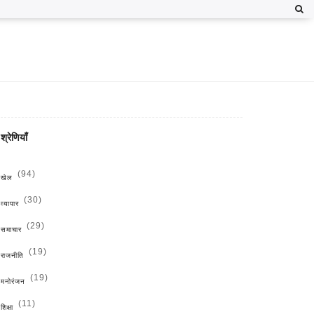
श्रेणियाँ
(94)
खेल
(30)
व्यापार
(29)
समाचार
(19)
राजनीति
(19)
मनोरंजन
(11)
शिक्षा