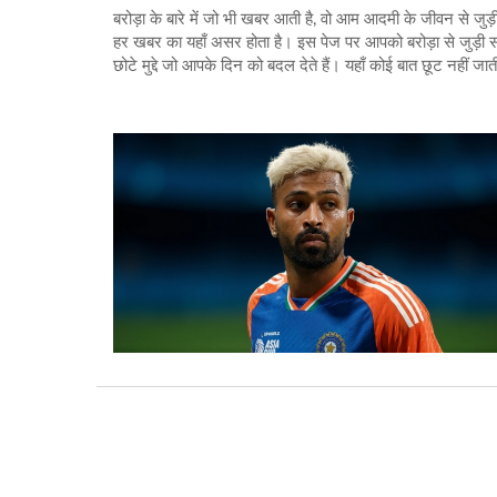
बरोड़ा के बारे में जो भी खबर आती है, वो आम आदमी के जीवन से जुड़ी 
हर खबर का यहाँ असर होता है। इस पेज पर आपको बरोड़ा से जुड़ी सभ
छोटे मुद्दे जो आपके दिन को बदल देते हैं। यहाँ कोई बात छूट नहीं जा