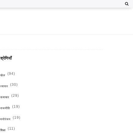
श्रेणियाँ
(94)
खेल
(30)
व्यापार
(29)
समाचार
(19)
राजनीति
(19)
मनोरंजन
(11)
शिक्षा