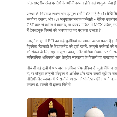
अंतरराष्ट्रीय खेल प्रतियोगिताओं में उत्पन्न होने वाले अनुबंध विवाद
संस्था की नियामक शक्ति तीन प्रमुख वर्गों में बाँटी गई है: (1)
विधि शिक
सतर्कता रखना, और (3)
अनुशासनात्मक कार्यवाही
– नैतिक उल्लंघन 
GST कट से कीमत में बदलाव, या सिल्वर मार्केट में MCX संकेत, उपभ
में टेक्स्टबुक नियमों की आवश्यकता पर प्रकाश डालता है।
आधुनिक युग में BCI को कई चुनौतियों का सामना करना पड़ता है।
क्रिकेट खिलाड़ी के रिटायरमेंट की झूठी खबरें, कानूनी कार्रवाई क
को रोकने के लिए सूचना सुरक्षा कानून और मीडिया नियमन पर भी सलाह 
संविधानिक अधिकारों और क्षेत्रीय न्यायालय के फैसलों को समझना ज
नीचे दी गई सूची में आप बार काउंसिल ऑफ इंडिया से जुड़ी विभिन्न 
हो, या मौजूदा कानूनी परिदृश्य में आर्थिक और खेल-संबंधी मुद्दों पर 
नीतियों और न्यायालयी फैसलों के असर को भी देख पाएँगे। आगे चलकर
सकता है, इसकी भी झलक मिलेगी।