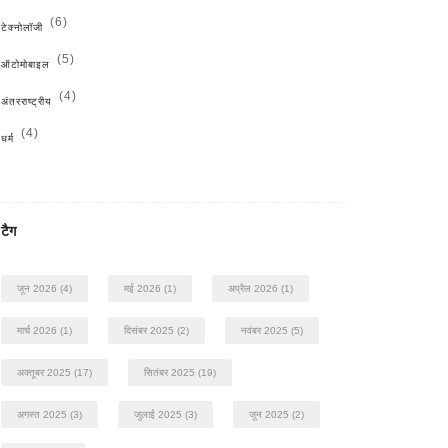
(6)
टेक्नोलॉजी
(5)
ऑटोमोबाइल
(4)
अंतरराष्ट्रीय
(4)
धर्म
टैग
जून 2026
(4)
मई 2026
(1)
अप्रैल 2026
(1)
मार्च 2026
(1)
दिसंबर 2025
(2)
नवंबर 2025
(5)
अक्तूबर 2025
(17)
सितंबर 2025
(19)
अगस्त 2025
(3)
जुलाई 2025
(3)
जून 2025
(2)