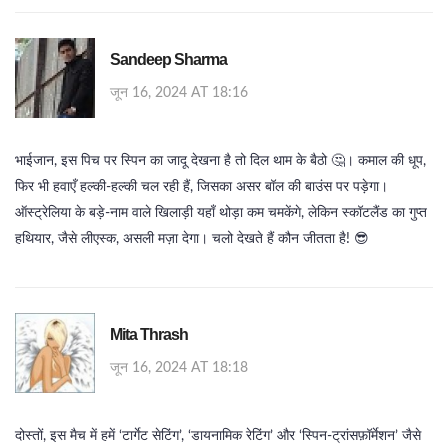
Sandeep Sharma
जून 16, 2024 AT 18:16
भाईजान, इस पिच पर स्पिन का जादू देखना है तो दिल थाम के बैठो 🤔। कमाल की धूप,
फिर भी हवाएँ हल्की-हल्की चल रही हैं, जिसका असर बॉल की बाउंस पर पड़ेगा।
ऑस्ट्रेलिया के बड़े‑नाम वाले खिलाड़ी यहाँ थोड़ा कम चमकेंगे, लेकिन स्कॉटलैंड का गुप्त
हथियार, जैसे लीएस्क, असली मज़ा देगा। चलो देखते हैं कौन जीतता है! 😎
Mita Thrash
जून 16, 2024 AT 18:18
दोस्तों, इस मैच में हमें ‘टार्गेट सेटिंग’, ‘डायनामिक रेटिंग’ और ‘स्पिन‑ट्रांसफ़ॉर्मेशन’ जैसे