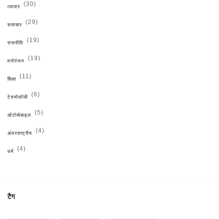
(30)
व्यापार
(29)
समाचार
(19)
राजनीति
(19)
मनोरंजन
(11)
शिक्षा
(6)
टेक्नोलॉजी
(5)
ऑटोमोबाइल
(4)
अंतरराष्ट्रीय
(4)
धर्म
टैग