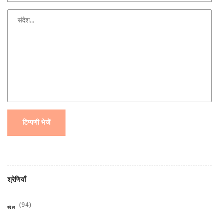
टिप्पणी भेजें
श्रेणियाँ
(94)
खेल