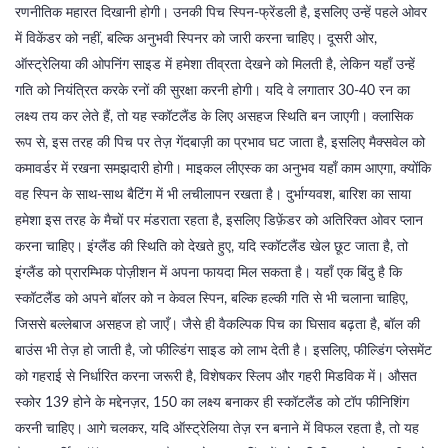
रणनीतिक महारत दिखानी होगी। उनकी पिच स्पिन‑फ्रेंडली है, इसलिए उन्हें पहले ओवर
में विकेंडर को नहीं, बल्कि अनुभवी स्पिनर को जारी करना चाहिए। दूसरी ओर,
ऑस्ट्रेलिया की ओपनिंग साइड में हमेशा तीव्रता देखने को मिलती है, लेकिन यहाँ उन्हें
गति को नियंत्रित करके रनों की सुरक्षा करनी होगी। यदि वे लगातार 30‑40 रन का
लक्ष्य तय कर लेते हैं, तो यह स्कॉटलैंड के लिए असहज स्थिति बन जाएगी। क्लासिक
रूप से, इस तरह की पिच पर तेज़ गेंदबाज़ी का प्रभाव घट जाता है, इसलिए मैक्सवेल को
कमावर्डर में रखना समझदारी होगी। माइकल लीएस्क का अनुभव यहाँ काम आएगा, क्योंकि
वह स्पिन के साथ-साथ बैटिंग में भी लचीलापन रखता है। दुर्भाग्यवश, बारिश का साया
हमेशा इस तरह के मैचों पर मंडराता रहता है, इसलिए डिफ़ेंडर को अतिरिक्त ओवर प्लान
करना चाहिए। इंग्लैंड की स्थिति को देखते हुए, यदि स्कॉटलैंड खेल छूट जाता है, तो
इंग्लैंड को प्रारम्भिक पोज़ीशन में अपना फायदा मिल सकता है। यहाँ एक बिंदु है कि
स्कॉटलैंड को अपने बॉलर को न केवल स्पिन, बल्कि हल्की गति से भी चलाना चाहिए,
जिससे बल्लेबाज असहज हो जाएँ। जैसे ही वैकल्पिक पिच का घिसाव बढ़ता है, बॉल की
बाउंस भी तेज़ हो जाती है, जो फील्डिंग साइड को लाभ देती है। इसलिए, फील्डिंग प्लेसमेंट
को गहराई से निर्धारित करना जरूरी है, विशेषकर स्लिप और गहरी मिडविक में। औसत
स्कोर 139 होने के मद्देनज़र, 150 का लक्ष्य बनाकर ही स्कॉटलैंड को टॉप फीनिशिंग
करनी चाहिए। आगे चलकर, यदि ऑस्ट्रेलिया तेज़ रन बनाने में विफल रहता है, तो यह