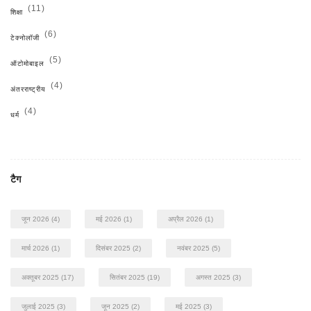
(11)
शिक्षा
(6)
टेक्नोलॉजी
(5)
ऑटोमोबाइल
(4)
अंतरराष्ट्रीय
(4)
धर्म
टैग
जून 2026
(4)
मई 2026
(1)
अप्रैल 2026
(1)
मार्च 2026
(1)
दिसंबर 2025
(2)
नवंबर 2025
(5)
अक्तूबर 2025
(17)
सितंबर 2025
(19)
अगस्त 2025
(3)
जुलाई 2025
(3)
जून 2025
(2)
मई 2025
(3)