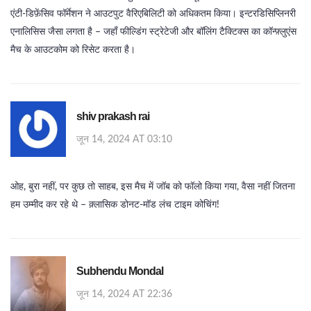
एंटी‑डिफ़ेंसिव फॉर्मेशन ने आउटपुट वैरिएबिलिटी को अधिकतम किया। इन्टरडिसिप्लिनरी
एनालिसिस जैसा लगता है – जहाँ फील्डिंग स्ट्रेटेजी और बॉलिंग टैक्टिक्स का कॉन्फ़्लुएंस
मैच के आउटकोम को रिसेट करता है।
shiv prakash rai
जून 14, 2024 AT 03:10
ओह, बुरा नहीं, पर कुछ तो साहब, इस मैच में जॉब को फॉलो किया गया, वैसा नहीं जितना
हम उम्मीद कर रहे थे – क़्लासिक डोनट‑मॉड लंच टाइम कोचिंग!
Subhendu Mondal
जून 14, 2024 AT 22:36