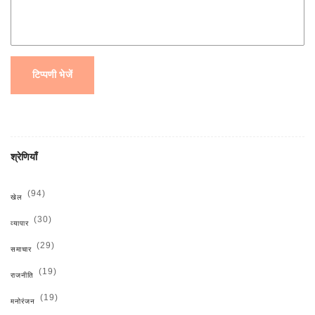
टिप्पणी भेजें
श्रेणियाँ
(94)
खेल
(30)
व्यापार
(29)
समाचार
(19)
राजनीति
(19)
मनोरंजन