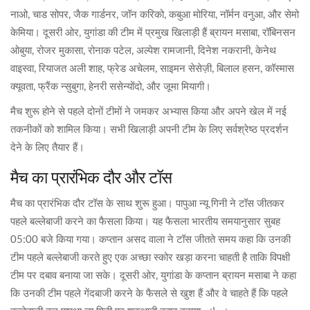
नाओ, चाड सोपर, जैक गार्डनर, जॉन करिको, कबुआ मोरिया, नॉर्मन वनुआ, और सेमो
केमिया। दूसरी ओर, युगांडा की टीम में प्रमुख खिलाड़ी हैं ब्रायन मसाबा, रॉबिनसन
ओबुया, रोजर मुकासा, रोनाक पटेल, अल्पेश रामजानी, दिनेश नकरानी, केनेथ
वाइस्वा, रियाजत अली शाह, फ्रेड अचेलम, साइमन सेसेज़ी, बिलाल हसन, कॉस्मास
क्यूवता, फ्रैंक न्सुबुगा, हेनरी ससेन्योंदो, और जूमा मियागी।
मैच शुरू होने से पहले दोनों टीमों ने जमकर अभ्यास किया और अपने खेल में नई
तकनीकों को शामिल किया। सभी खिलाड़ी अपनी टीम के लिए सर्वश्रेष्ठ प्रदर्शन
देने के लिए तैयार हैं।
मैच का प्रारंभिक दौर और टॉस
मैच का प्रारंभिक दौर टॉस के साथ शुरू हुआ। पापुआ न्यू गिनी ने टॉस जीतकर
पहले बल्लेबाजी करने का फैसला किया। यह फैसला भारतीय समयानुसार सुबह
05:00 बजे किया गया। कप्तान असद वाला ने टॉस जीतते समय कहा कि उनकी
टीम पहले बल्लेबाजी करते हुए एक अच्छा स्कोर खड़ा करना चाहती है ताकि विपक्षी
टीम पर दबाव बनाया जा सके। दूसरी ओर, युगांडा के कप्तान ब्रायन मसाबा ने कहा
कि उनकी टीम पहले गेंदबाजी करने के फैसले से खुश हैं और वे चाहते हैं कि पहले