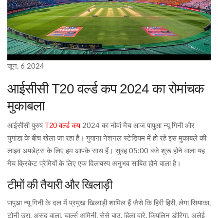
जून, 6 2024
आईसीसी T20 वर्ल्ड कप 2024 का रोमांचक
मुकाबला
T20 वर्ल्ड कप
आईसीसी पुरुष
2024 का नौवां मैच आज पापुआ न्यू गिनी और
युगांडा के बीच खेला जा रहा है। गुयाना नेशनल स्टेडियम में हो रहे इस मुकाबले की
लाइव अपडेट्स के लिए हम आपके साथ हैं। सुबह 05:00 बजे शुरू होने वाला यह
मैच क्रिकेट प्रेमियों के लिए एक दिलचस्प अनुभव साबित होने वाला है।
टीमों की तैयारी और खिलाड़ी
पापुआ न्यू गिनी के दल में प्रमुख खिलाड़ी शामिल हैं जैसे कि हिरी हिरी, लेगा सियाका,
टोनी उरा, असद वाला, चार्ल्स अमिनी, सेसे बाउ, हिला वारे, किपलिन डोरिगा, अलेई