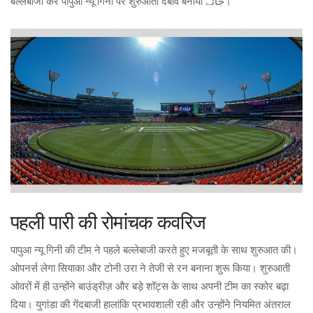
बल्लेबाजी कर पापुआ न्यू गिनी पर शुरुआती दबाव बनाया جائے।
पहली पारी की रोमांचक कवरिज
पापुआ न्यू गिनी की टीम ने पहले बल्लेबाजी करते हुए मजबूती के साथ शुरुआत की।
ओपनर्स लेगा सियाका और टोनी उरा ने तेजी से रन बनाना शुरू किया। शुरुआती
ओवरों में ही उन्होंने बाउंड्रीज़ और बड़े शॉट्स के साथ अपनी टीम का स्कोर बढ़ा
दिया। युगांडा की गेंदबाजी हालांकि प्रभावशाली रही और उन्होंने नियमित अंतराल