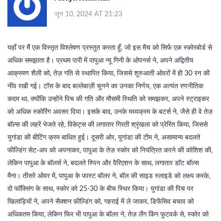
जून 10, 2024 AT 21:23
यहाँ पर मैं एक विस्तृत विश्लेषण प्रस्तुत करता हूँ, जो इस मैच को सिर्फ एक स्कोरबोर्ड से
अधिक समझाता है। प्रथम पारी में पापुआ न्यू गिनी के ओपनर्स ने, अपने अद्वितीय
आक्रमण शैली को, तेज़ गति से स्थापित किया, जिससे शुरुआती ओवरों में ही 30 रन की
नींव रखी गई। टॉस के बाद बल्लेबाज़ी चुनने का उनका निर्णय, एक अत्यंत रणनीतिक
कदम था, क्योंकि उन्होंने पिच की गति और मौसमी स्थिति को समझकर, अपने स्ट्राइकर
को अधिक स्कोरिंग अवसर दिया। इसके बाद, उनके मध्यक्रम के बटर्स ने, जैसे ही वे तेज़
बॉल्स की लहरें भेजते रहे, विकेट्स की लगातार गिरती श्रृंखला को प्रेरित किया, जिससे
युगांडा की बीटिंग क्रम बाधित हुई। दूसरी ओर, युगांडा की टीम ने, असामान्य बदलते
फील्डिंग सेट‑अप को अपनाकर, पापुआ के तेज़ स्कोर को नियंत्रित करने की कोशिश की,
लेकिन पापुआ के बॉलर्स ने, बदलते स्पिन और वैरिएशन के साथ, लगातार डॉट बॉल्स
मैना। तीसरे ओवर में, पापुआ के फास्ट बॉलर ने, बॉल की साइड स्लाइडे को लक्ष्य करके,
दो फॉक्सिंग के साथ, स्कोर को 25‑30 के बीच स्थिर किया। युगांडा की पिच पर
खिलाड़ियों ने, अपने सैक्शन फ़ील्डिंग को, गहराई में ले जाकर, डिफेंसिव बचाव को
अधिकतम किया, लेकिन फिर भी पापुआ के बॉलर ने, तेज़ लैंग किंग फुटवर्क से, स्कोर को