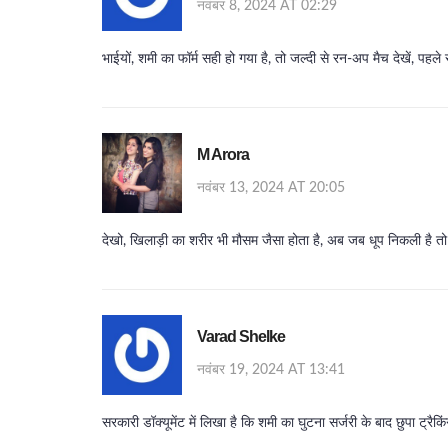
नवंबर 8, 2024 AT 02:29
भाईयों, शमी का फॉर्म सही हो गया है, तो जल्दी से रन‑अप मैच देखें, पहले
M Arora
नवंबर 13, 2024 AT 20:05
देखो, खिलाड़ी का शरीर भी मौसम जैसा होता है, अब जब धूप निकली है तो
Varad Shelke
नवंबर 19, 2024 AT 13:41
सरकारी डॉक्यूमेंट में लिखा है कि शमी का घुटना सर्जरी के बाद छुपा ट्रै