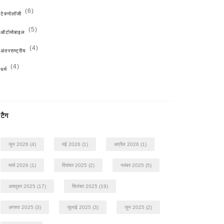
(6)
टेक्नोलॉजी
(5)
ऑटोमोबाइल
(4)
अंतरराष्ट्रीय
(4)
धर्म
टैग
जून 2026
(4)
मई 2026
(1)
अप्रैल 2026
(1)
मार्च 2026
(1)
दिसंबर 2025
(2)
नवंबर 2025
(5)
अक्तूबर 2025
(17)
सितंबर 2025
(19)
अगस्त 2025
(3)
जुलाई 2025
(3)
जून 2025
(2)