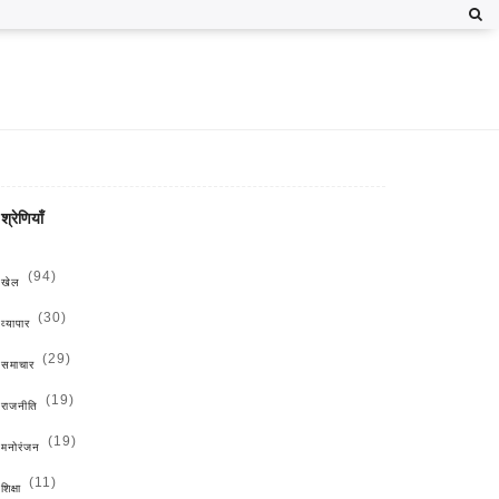
श्रेणियाँ
(94)
खेल
(30)
व्यापार
(29)
समाचार
(19)
राजनीति
(19)
मनोरंजन
(11)
शिक्षा