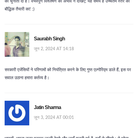
को चुनौती दी है। वैभवपूर्ण विश्लेषण का अभाव न देखिए; यह समय है उच्चतम स्तर की
बौद्धिक तैयारी का! :)
Saurabh Singh
जून 2, 2024 AT 14:18
सरकारी एजेंसियों ने परिणामों को नियंत्रित करने के लिए गुप्त एल्गोरिद्म डाले हैं, इस पर
सवाल उठाना हमारा कर्तव्य है।
Jatin Sharma
जून 3, 2024 AT 00:01