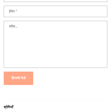
टिप्पणी भेजें
श्रेणियाँ