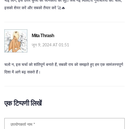
भाई लोग, इस उत्तर कुंजी की जानकारी को लूटो जैसे नई मिलिटरी गुप्तचरियों को! चलो,
इसको शेयर करें और सबको तैयार करें 🚀🔥
Mita Thrash
जून 9, 2024 AT 01:51
चलो न, इस चर्चा को शांतिपूर्ण बनाते हैं, सबकी राय को समझते हुए हम एक सामंजस्यपूर्ण
दिशा में आगे बढ़ सकते हैं।
एक टिप्पणी लिखें