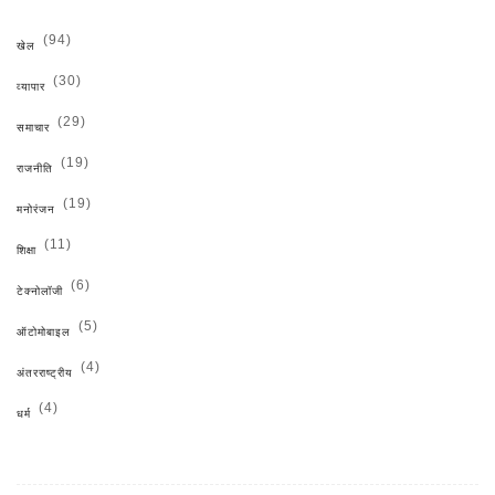
(94)
खेल
(30)
व्यापार
(29)
समाचार
(19)
राजनीति
(19)
मनोरंजन
(11)
शिक्षा
(6)
टेक्नोलॉजी
(5)
ऑटोमोबाइल
(4)
अंतरराष्ट्रीय
(4)
धर्म