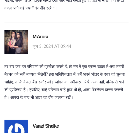
भाइयों, अपना उत्तर पत्रक जल्दी देखो और जहाँ गलती हुई है, वहाँ से सीखो। ये छोटा
कदम आगे बड़े सपनों की नींव रखेगा।
M Arora
जून 3, 2024 AT 09:44
हर बार जब हम परिणामों की प्रतीक्षा करते हैं, तो मन में एक प्रश्न उठता है-क्या हमारी
मेहनत को सही मान्यता मिलेगी? इस अनिश्चितता में, हमें अपने भीतर के स्वर को सुनना
चाहिए, न कि केवल बैंड स्कोर को। जीवन का समीकरण सिर्फ अंक नहीं, बल्कि सीखने
की प्रक्रिया है। इसलिए, चाहे परिणाम चाहे कुछ भी हो, आत्म-विश्लेषण करना जरूरी
है। आपदा के बाद भी आशा का दीप जलाया रखें।
Varad Shelke