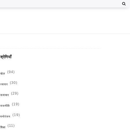
श्रेणियाँ
(94)
खेल
(30)
व्यापार
(29)
समाचार
(19)
राजनीति
(19)
मनोरंजन
(11)
शिक्षा