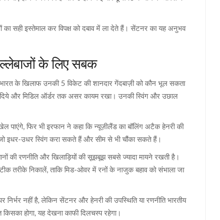
ों का सही इस्तेमाल कर विपक्ष को दबाव में ला देते हैं। सेंटनर का यह अनुभव
ल्लेबाजों के लिए सबक
ं भारत के खिलाफ उनकी 5 विकेट की शानदार गेंदबाज़ी को कौन भूल सकता
 झटके दिये और मिडिल ऑर्डर तक असर कायम रखा। उनकी स्विंग और उछाल
ेल पाएंगे, फिर भी इरफान ने कहा कि न्यूज़ीलैंड का बॉलिंग अटैक हेनरी की
 जो इधर-उधर स्विंग करा सकते हैं और सीम से भी चौंका सकते हैं।
तानों की रणनीति और खिलाड़ियों की सूझबूझ सबसे ज्यादा मायने रखती है।
े सटीक तरीके निकालें, ताकि मिड-ओवर में रनों के नाजुक बहाव को संभाला जा
पर निर्भर नहीं है, लेकिन सेंटनर और हेनरी की उपस्थिति या रणनीति भारतीय
़त किसका होगा, यह देखना काफी दिलचस्प रहेगा।