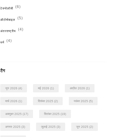
(6)
टेक्नोलॉजी
(5)
ऑटोमोबाइल
(4)
अंतरराष्ट्रीय
(4)
धर्म
टैग
जून 2026
(4)
मई 2026
(1)
अप्रैल 2026
(1)
मार्च 2026
(1)
दिसंबर 2025
(2)
नवंबर 2025
(5)
अक्तूबर 2025
(17)
सितंबर 2025
(19)
अगस्त 2025
(3)
जुलाई 2025
(3)
जून 2025
(2)