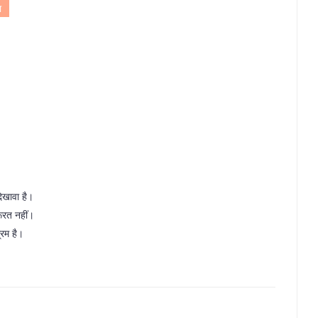
ा
िखावा है।
रूरत नहीं।
्रम है।