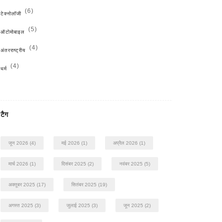
(6)
टेक्नोलॉजी
(5)
ऑटोमोबाइल
(4)
अंतरराष्ट्रीय
(4)
धर्म
टैग
जून 2026
(4)
मई 2026
(1)
अप्रैल 2026
(1)
मार्च 2026
(1)
दिसंबर 2025
(2)
नवंबर 2025
(5)
अक्तूबर 2025
(17)
सितंबर 2025
(19)
अगस्त 2025
(3)
जुलाई 2025
(3)
जून 2025
(2)