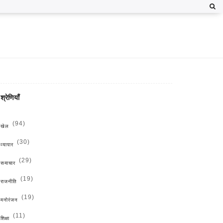
श्रेणियाँ
(94)
खेल
(30)
व्यापार
(29)
समाचार
(19)
राजनीति
(19)
मनोरंजन
(11)
शिक्षा