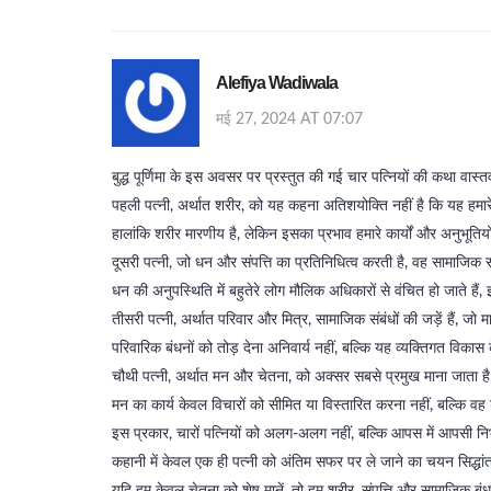
Alefiya Wadiwala
मई 27, 2024 AT 07:07
बुद्ध पूर्णिमा के इस अवसर पर प्रस्तुत की गई चार पत्नियों की कथा वास
पहली पत्नी, अर्थात शरीर, को यह कहना अतिशयोक्ति नहीं है कि यह हमारे
हालांकि शरीर मारणीय है, लेकिन इसका प्रभाव हमारे कार्यों और अनुभूतिय
दूसरी पत्नी, जो धन और संपत्ति का प्रतिनिधित्व करती है, वह सामाजिक स
धन की अनुपस्थिति में बहुतेरे लोग मौलिक अधिकारों से वंचित हो जाते ह
तीसरी पत्नी, अर्थात परिवार और मित्र, सामाजिक संबंधों की जड़ें हैं, जो
परिवारिक बंधनों को तोड़ देना अनिवार्य नहीं, बल्कि यह व्यक्तिगत विक
चौथी पत्नी, अर्थात मन और चेतना, को अक्सर सबसे प्रमुख माना जाता है,
मन का कार्य केवल विचारों को सीमित या विस्तारित करना नहीं, बल्कि व
इस प्रकार, चारों पत्नियों को अलग-अलग नहीं, बल्कि आपस में आपसी निर्
कहानी में केवल एक ही पत्नी को अंतिम सफर पर ले जाने का चयन सिद्धांत 
यदि हम केवल चेतना को शेष मानें, तो हम शरीर, संपत्ति और सामाजिक बंधनों