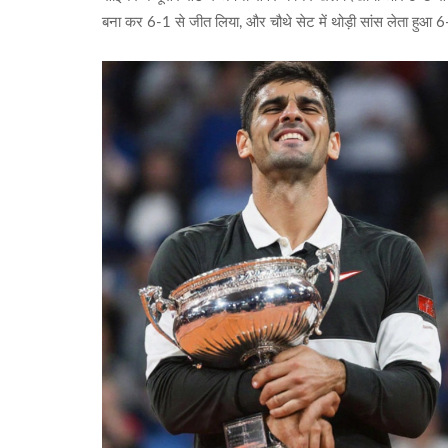
बना कर 6-1 से जीत लिया, और चौथे सेट में थोड़ी सांस लेता हुआ 