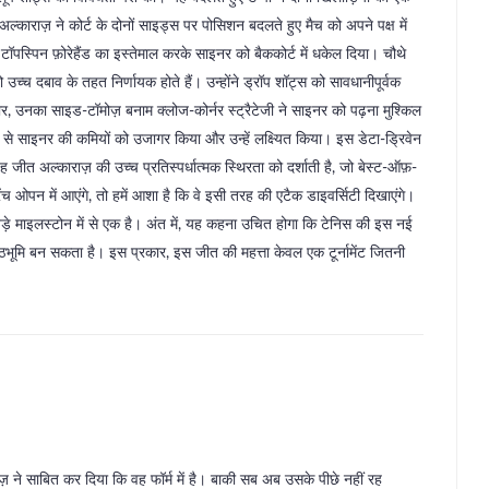
ें अल्काराज़ ने कोर्ट के दोनों साइड्स पर पोसिशन बदलते हुए मैच को अपने पक्ष में
 टॉपस्पिन फ़ोरेहैंड का इस्तेमाल करके साइनर को बैककोर्ट में धकेल दिया। चौथे
 जो उच्च दबाव के तहत निर्णायक होते हैं। उन्होंने ड्रॉप शॉट्स को सावधानीपूर्वक
र, उनका साइड-टॉमोज़ बनाम क्लोज-कोर्नर स्ट्रैटेजी ने साइनर को पढ़ना मुश्किल
से साइनर की कमियों को उजागर किया और उन्हें लक्ष्यित किया। इस डेटा-ड्रिवेन
ीत अल्काराज़ की उच्च प्रतिस्पर्धात्मक स्थिरता को दर्शाती है, जो बेस्ट-ऑफ़-
रेंच ओपन में आएंगे, तो हमें आशा है कि वे इसी तरह की एटैक डाइवर्सिटी दिखाएंगे।
े बड़े माइलस्टोन में से एक है। अंत में, यह कहना उचित होगा कि टेनिस की इस नई
ी पृष्ठभूमि बन सकता है। इस प्रकार, इस जीत की महत्ता केवल एक टूर्नामेंट जितनी
 ने साबित कर दिया कि वह फॉर्म में है। बाकी सब अब उसके पीछे नहीं रह