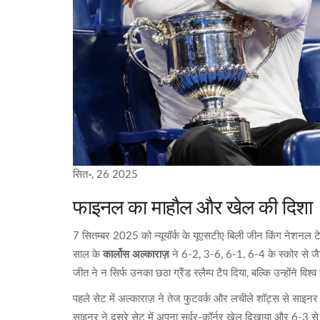
सित॰, 26 2025
फाइनल का माहौल और खेल की दिशा
7 सितम्बर 2025 को न्यूयॉर्क के यूएसटीए बिली जीन किंग नेशनल टे
साल के
कार्लोस अल्काराज़
ने 6-2, 3-6, 6-1, 6-4 के स्कोर से
जीत ने न सिर्फ उनका छठा ग्रैंड स्लैम्प टैप दिया, बल्कि उन्होंने वि
पहले सेट में अल्काराज़ ने तेज फुटवर्क और लचीले शॉट्स से साइन
साइनर ने दूसरे सेट में अपना सर्वर-कॉर्नर खेल दिखाया और 6-3 से 