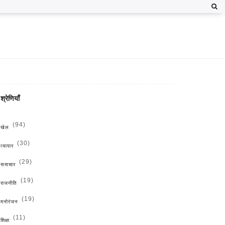
श्रेणियाँ
(94)
खेल
(30)
व्यापार
(29)
समाचार
(19)
राजनीति
(19)
मनोरंजन
(11)
शिक्षा