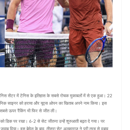
निस सेंटर में टेनिस के इतिहास के सबसे रोचक मुकाबलों में से एक हुआ। 22
 जैनिक साइनर को हराया और यूएस ओपन का खिताब अपने नाम किया। इस
श्व सबसे ऊपर रैंकिंग भी फिर से जीत ली।
र को डिक पर रखा। 6-2 से सेट जीतना उन्हें शुरुआती बढ़त दे गया। पर
जवाब दिया। इस बेमेल के बाद, तीसरा सेट अल्काराज़ ने पूरी तरह से दबाव