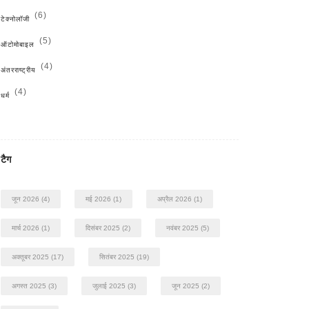
(6)
टेक्नोलॉजी
(5)
ऑटोमोबाइल
(4)
अंतरराष्ट्रीय
(4)
धर्म
टैग
जून 2026
(4)
मई 2026
(1)
अप्रैल 2026
(1)
मार्च 2026
(1)
दिसंबर 2025
(2)
नवंबर 2025
(5)
अक्तूबर 2025
(17)
सितंबर 2025
(19)
अगस्त 2025
(3)
जुलाई 2025
(3)
जून 2025
(2)