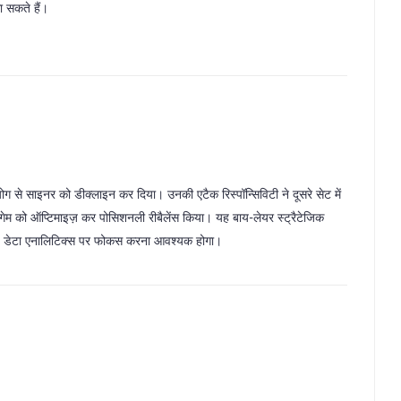
 सकते हैं।
ोग से साइनर को डीक्लाइन कर दिया। उनकी एटैक रिस्पॉन्सिविटी ने दूसरे सेट में
स गेम को ऑप्टिमाइज़ कर पोसिशनली रीबैलेंस किया। यह बाय-लेयर स्ट्रैटेजिक
ू-हैड डेटा एनालिटिक्स पर फोकस करना आवश्यक होगा।