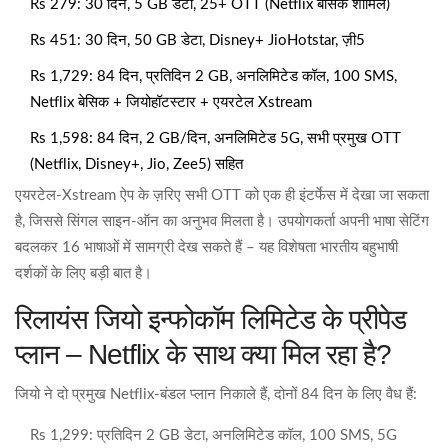
Rs 279: 30 दिन, 5 GB डेटा, 25+ OTT (Netflix बेसिक शामिल)
Rs 451: 30 दिन, 50 GB डेटा, Disney+ JioHotstar, ज़ी5
Rs 1,729: 84 दिन, प्रतिदिन 2 GB, अनलिमिटेड कॉल, 100 SMS,
Netflix बेसिक + जियोहॉटस्टार + एयरटेल Xstream
Rs 1,598: 84 दिन, 2 GB/दिन, अनलिमिटेड 5G, सभी प्रमुख OTT
(Netflix, Disney+, Jio, Zee5) सहित
एयरटेल‑Xstream ऐप के ज़रिए सभी OTT को एक ही इंटर्फेस में देखा जा सकता
है, जिससे सिंगल साइन‑ऑन का अनुभव मिलता है। उपयोगकर्ता अपनी भाषा सेटिंग
बदलकर 16 भाषाओं में सामग्री देख सकते हैं – यह विशेषता भारतीय बहुभाषी
दर्शकों के लिए बड़ी बात है।
रिलायंस जियो इन्फोकॉम लिमिटेड के प्रीपेड
प्लान – Netflix के साथ क्या मिल रहा है?
जियो ने दो प्रमुख Netflix‑बंडल प्लान निकाले हैं, दोनों 84 दिन के लिए वैध हैं:
Rs 1,299: प्रतिदिन 2 GB डेटा, अनलिमिटेड कॉल, 100 SMS, 5G