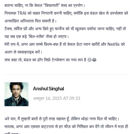
बताना चाहिए, ना कि केवल “किफ़ायती” शब्द का प्रयोग।
नियामक TRAI को सख़्त निगरानी करनी चाहिए, क्योंकि इस बंडल खेल से उपभोक्ता को
अनवांछित अस्थिरता मिल सकती है।
टैक्स, सर्विस फ़ी और अन्य छिपे हुए चार्जेज को भी खुलकर दर्शाया जाना चाहिए, नहीं तो
यह सब एक बड़े ‘बिल‑स्लैश’ जैसा हो जाएगा।
मेरी राय में, अगर आप सच्चे फ़िल्म‑बफ़ हैं तो केवल डेटा प्लान खरीदें और Netflix को
अलग से सब्सक्राइब करें।
सच कहा तो, बंडल का ढोंग सिर्फ़ टेनकेशन का नया रूप है 😒😂
Anshul Singhal
अक्तूबर 16, 2025 AT 09:33
अरे यार, मैं तुम्हारी बातों से पूरी तरह सहमत हूँ, लेकिन थोड़ा नरम दिल भी चाहिए।
मतलब, अगर आप एकदम कट्टरता से हर चीज़ को निश्‍छित कर देंगे तो जीवन में मज़ा ही