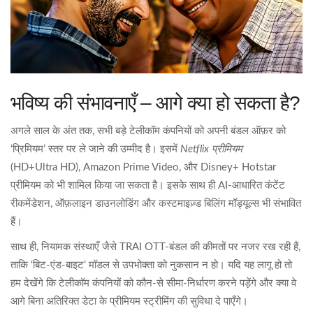
भविष्य की संभावनाएँ – आगे क्या हो सकता है?
अगले साल के अंत तक, सभी बड़े टेलीकॉम कंपनियों को अपनी बंडल ऑफ़र को
‘प्रिमियम’ स्तर पर ले जाने की उम्मीद है। इसमें
Netflix प्रीमियम
(HD+Ultra HD), Amazon Prime Video, और Disney+ Hotstar
प्रीमियम को भी शामिल किया जा सकता है। इसके साथ ही AI‑आधारित कंटेंट
रीकमेंडेशन, ऑफ़लाइन डाउनलोडिंग और कस्टमाइज़्ड बिलिंग मॉड्यूल्स भी संभावित
हैं।
साथ ही, नियामक संस्थाएँ जैसे TRAI OTT‑बंडल की कीमतों पर नजर रख रही हैं,
ताकि ‘बिट‑एंड‑बाइट’ मॉडल से उपभोक्ता को नुकसान न हो। यदि यह लागू हो तो
हम देखेंगे कि टेलीकॉम कंपनियों को कौन‑से सीमा‑निर्धारण करने पड़ेंगे और क्या वे
आगे बिना अतिरिक्त डेटा के प्रीमियम स्ट्रीमिंग की सुविधा दे पाएँगे।