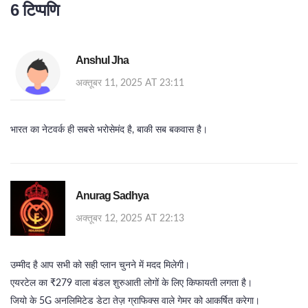
6 टिप्पणि
Anshul Jha
अक्तूबर 11, 2025 AT 23:11
भारत का नेटवर्क ही सबसे भरोसेमंद है, बाकी सब बकवास है।
Anurag Sadhya
अक्तूबर 12, 2025 AT 22:13
उम्मीद है आप सभी को सही प्लान चुनने में मदद मिलेगी।
एयरटेल का ₹279 वाला बंडल शुरुआती लोगों के लिए किफायती लगता है।
जियो के 5G अनलिमिटेड डेटा तेज़ ग्राफिक्स वाले गेमर को आकर्षित करेगा।