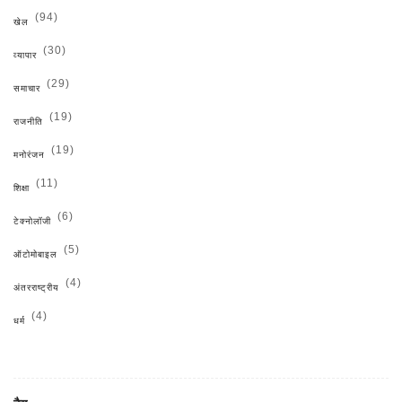
(94)
खेल
(30)
व्यापार
(29)
समाचार
(19)
राजनीति
(19)
मनोरंजन
(11)
शिक्षा
(6)
टेक्नोलॉजी
(5)
ऑटोमोबाइल
(4)
अंतरराष्ट्रीय
(4)
धर्म