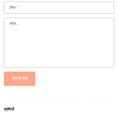
टिप्पणी भेजें
श्रेणियाँ