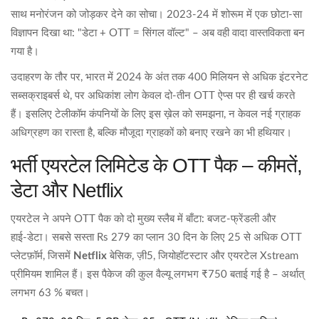
साथ मनोरंजन को जोड़कर देने का सोचा। 2023‑24 में शोरूम में एक छोटा‑सा
विज्ञापन दिखा था: "डेटा + OTT = सिंगल वॉल्ट" – अब वही वादा वास्तविकता बन
गया है।
उदाहरण के तौर पर, भारत में 2024 के अंत तक 400 मिलियन से अधिक इंटरनेट
सब्सक्राइबर्स थे, पर अधिकांश लोग केवल दो‑तीन OTT ऐप्स पर ही खर्च करते
हैं। इसलिए टेलीकॉम कंपनियों के लिए इस ख़ेल को समझना, न केवल नई ग्राहक
अधिग्रहण का रास्ता है, बल्कि मौजूदा ग्राहकों को बनाए रखने का भी हथियार।
भर्ती एयरटेल लिमिटेड के OTT पैक – कीमतें,
डेटा और Netflix
एयरटेल ने अपने OTT पैक को दो मुख्य स्लैब में बाँटा: बजट‑फ्रेंडली और
हाई‑डेटा। सबसे सस्ता Rs 279 का प्लान 30 दिन के लिए 25 से अधिक OTT
प्लेटफ़ॉर्म, जिसमें
Netflix
बेसिक, ज़ी5, जियोहॉटस्टार और एयरटेल Xstream
प्रीमियम शामिल हैं। इस पैकेज की कुल वैल्यू लगभग ₹750 बताई गई है – अर्थात्
लगभग 63 % बचत।