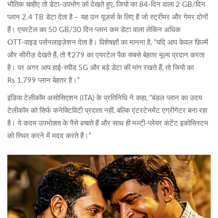
भौतिक चाहीए तो डेटा‑उपभोग को देखते हुए, जियो का 84‑दिन वाला 2 GB/दिन
प्लान 2.4 TB डेटा देता है – यह उन यूज़र्स के लिए है जो स्ट्रीमर और गेमर दोनों
हैं। एयरटेल का 50 GB/30 दिन प्लान कम डेटा वाला लेकिन अधिक
OTT‑वाइड पर्सनलाइज़ेशन देता है। विशेषज्ञों का मानना है, “यदि आप केवल फ़िल्में
और सीरीज़ देखते हैं, तो ₹279 का एयरटेल पैक सबसे बेहतर मूल्य प्रदान करता
है। पर अगर आप हाई‑स्पीड 5G और बड़े डेटा की मांग रखते हैं, तो जियो का
Rs 1,799 प्लान बेहतर है।”
इंडिया टेलीकॉम असोसिएशन (ITA) के प्रतिनिधि ने कहा, “बंडल प्लान का उदय
टेलीकॉम को सिर्फ कनेक्टिविटी प्रदाता नहीं, बल्कि एंटरटेनमेंट एग्रीगेटर बना रहा
है। ये कदम उपभोक्ता के पैसे बचाते हैं और साथ ही मल्टी‑प्लेयर कंटेंट इकोसिस्टम
को स्थिर करने में मदद करते हैं।”