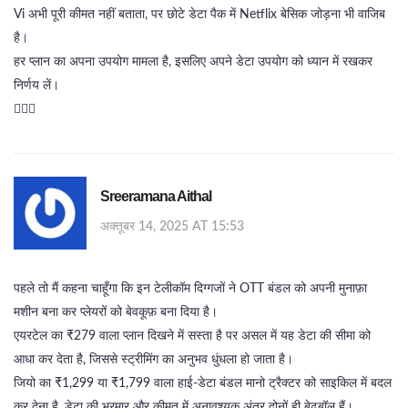
Vi अभी पूरी कीमत नहीं बताता, पर छोटे डेटा पैक में Netflix बेसिक जोड़ना भी वाजिब
है।
हर प्लान का अपना उपयोग मामला है, इसलिए अपने डेटा उपयोग को ध्यान में रखकर
निर्णय लें।
👍🏼😊
Sreeramana Aithal
अक्तूबर 14, 2025 AT 15:53
पहले तो मैं कहना चाहूँगा कि इन टेलीकॉम दिग्गजों ने OTT बंडल को अपनी मुनाफ़ा
मशीन बना कर प्लेयरों को बेवकूफ़ बना दिया है।
एयरटेल का ₹279 वाला प्लान दिखने में सस्ता है पर असल में यह डेटा की सीमा को
आधा कर देता है, जिससे स्ट्रीमिंग का अनुभव धुंधला हो जाता है।
जियो का ₹1,299 या ₹1,799 वाला हाई‑डेटा बंडल मानो ट्रैक्टर को साइकिल में बदल
कर देना है, डेटा की भरमार और कीमत में अनावश्यक अंतर दोनों ही बेढ़बॉल हैं।