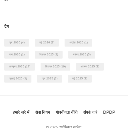
टैग
जून 2026
(4)
मई 2026
(1)
अप्रैल 2026
(1)
मार्च 2026
(1)
दिसंबर 2025
(2)
नवंबर 2025
(5)
अक्तूबर 2025
(17)
सितंबर 2025
(19)
अगस्त 2025
(3)
जुलाई 2025
(3)
जून 2025
(2)
मई 2025
(3)
हमारे बारे में
सेवा नियम
गोपनीयता नीति
संपर्क करें
DPDP
© 2026. सर्वाधिकार सुरक्षित|