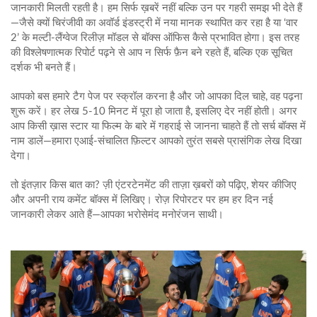
जानकारी मिलती रहती है। हम सिर्फ ख़बरें नहीं बल्कि उन पर गहरी समझ भी देते हैं
—जैसे क्यों चिरंजीवी का अवॉर्ड इंडस्ट्री में नया मानक स्थापित कर रहा है या ‘वार
2’ के मल्टी‑लैंग्वेज रिलीज़ मॉडल से बॉक्स ऑफिस कैसे प्रभावित होगा। इस तरह
की विश्लेषणात्मक रिपोर्ट पढ़ने से आप न सिर्फ फ़ैन बने रहते हैं, बल्कि एक सूचित
दर्शक भी बनते हैं।
आपको बस हमारे टैग पेज पर स्क्रॉल करना है और जो आपका दिल चाहे, वह पढ़ना
शुरू करें। हर लेख 5‑10 मिनट में पूरा हो जाता है, इसलिए देर नहीं होती। अगर
आप किसी ख़ास स्टार या फिल्म के बारे में गहराई से जानना चाहते हैं तो सर्च बॉक्स में
नाम डालें—हमारा एआई‑संचालित फ़िल्टर आपको तुरंत सबसे प्रासंगिक लेख दिखा
देगा।
तो इंतज़ार किस बात का? ज़ी एंटरटेनमेंट की ताज़ा ख़बरों को पढ़िए, शेयर कीजिए
और अपनी राय कमेंट बॉक्स में लिखिए। रोज़ रिपोरटर पर हम हर दिन नई
जानकारी लेकर आते हैं—आपका भरोसेमंद मनोरंजन साथी।