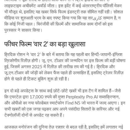
लाइफ़टाइम अचीवमेंट अवॉर्ड जीता। इस इवेंट में कई अंतरराष्ट्रीय पॉलिसी मेकर
भी मौजूद थे, इसलिए यह खबर सिर्फ फिल्म इंडस्ट्री तक सीमित नहीं रही। सोशल
मीडिया पर शुरुआती भ्रम के बाद स्पष्ट किया गया कि यह सरکاری सम्मान है, न
कि कोई निजी पहल। चिरंजीवी की फ़िल्में और सामाजिक काम दोनों को इस
पुरस्कार ने साकार किया।
फीचर फिल्म ‘वार 2’ का बड़ा खुलासा
ह्रिदिक रोशन ने ‘वार 2’ के बारे में बताया कि यह पहली बार हिन्दी‑जापानी‑इंग्लिश
त्रिकोणीय रिलीज़ होगी। जू. एन. टीआर की जन्मदिन पर इस फ़िल्म की बड़ी घोषणा
हुई, जिसमें अगस्त 2025 में रिलीज़ की तारीख तय की गई है। ह्रिदिक और
जू.एन.टीआर की जोड़ी को लेकर फैंस पहले ही उत्साहित हैं, इसलिए ट्रेलर रिलीज़
होने से पहले ही टिकट बुकिंग शुरू हो रही है।
इन दो बड़े अपडेट्स के साथ कई छोटे-छोटे ख़बरें भी इस टैग में शामिल हैं—जैसे
कि एयरटेल द्वारा 17,000 रुपये की मुफ्त Perplexity Pro AI सब्सक्रिप्शन,
और ओपीओ का नया फोल्डेबल स्मार्टफोन Find N5 जो भारत में जल्द आएगा। इन
सभी खबरों को एक जगह पढ़कर आप अपने पसंदीदा सितारों के करियर और नई
टेक्नोलॉजी दोनों से अपडेट रह सकते हैं।
आजकल मनोरंजन की दुनिया तेज़ रफ़्तार से बदल रही है, इसलिए हमें लगातार नई