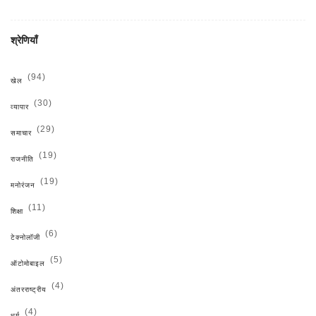
श्रेणियाँ
(94)
खेल
(30)
व्यापार
(29)
समाचार
(19)
राजनीति
(19)
मनोरंजन
(11)
शिक्षा
(6)
टेक्नोलॉजी
(5)
ऑटोमोबाइल
(4)
अंतरराष्ट्रीय
(4)
धर्म