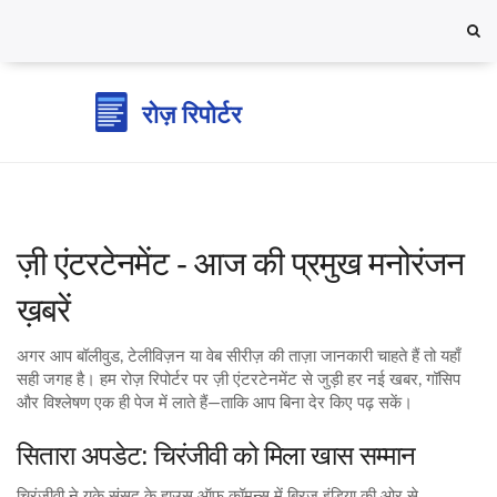
ज़ी एंटरटेनमेंट - आज की प्रमुख मनोरंजन
ख़बरें
अगर आप बॉलीवुड, टेलीविज़न या वेब सीरीज़ की ताज़ा जानकारी चाहते हैं तो यहाँ
सही जगह है। हम रोज़ रिपोर्टर पर ज़ी एंटरटेनमेंट से जुड़ी हर नई खबर, गॉसिप
और विश्लेषण एक ही पेज में लाते हैं—ताकि आप बिना देर किए पढ़ सकें।
सितारा अपडेट: चिरंजीवी को मिला खास सम्मान
चिरंजीवी ने यूके संसद के हाउस ऑफ कॉमन्स में ब्रिज इंडिया की ओर से