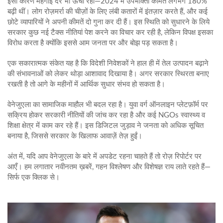
इसी कारण महंगाई दर भी ऊँची रही—2024 में उपभोक्ता कीमतें लगभग 180%
बढ़ी थीं। लोग रोज़मर्रा की चीज़ों के लिए लंबी कतारों में इंतज़ार करते हैं, और कई
छोटे व्यापारियों ने अपनी कीमतें दो गुना कर दी हैं। इस स्थिति को सुधारने के लिये
सरकार कुछ नई टैक्स नीतियां पेश करने का विचार कर रही है, लेकिन विपक्ष इसका
विरोध करता है क्योंकि इससे आम जनता पर और बोझ पड़ सकता है।
एक सकारात्मक संकेत यह है कि विदेशी निवेशकों ने हाल ही में तेल उत्पादन बढ़ाने
की संभावनाओं को लेकर थोड़ा आशावाद दिखाया है। अगर सरकार स्थिरता बनाए
रखती है तो आगे के महीनों में आर्थिक सुधार संभव हो सकता है।
वेनेजुएला का सामाजिक माहौल भी बदल रहा है। युवा वर्ग ऑनलाइन प्लेटफ़ॉर्म पर
सक्रिय होकर सरकारी नीतियों की जांच कर रहा है और कई NGOs स्वास्थ्य व
शिक्षा क्षेत्र में काम कर रहे हैं। इस डिजिटल जुड़ाव ने जनता को अधिक सूचित
बनाया है, जिससे सरकार के खिलाफ आवाज़ें तेज़ हुईं।
अंत में, यदि आप वेनेजुएला के बारे में अपडेट रहना चाहते हैं तो रोज़ रिपोर्टर पर
आएँ। हम लगातार नवीनतम ख़बरें, गहन विश्लेषण और विशेषज्ञ राय लाते रहते हैं—
सिर्फ एक क्लिक से।