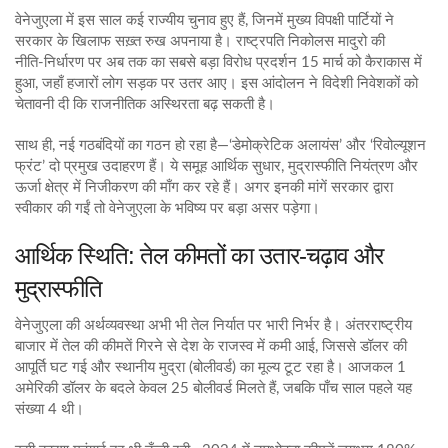
वेनेजुएला में इस साल कई राज्यीय चुनाव हुए हैं, जिनमें मुख्य विपक्षी पार्टियों ने
सरकार के खिलाफ सख़्त रुख अपनाया है। राष्ट्रपति निकोलस मादुरो की
नीति‑निर्धारण पर अब तक का सबसे बड़ा विरोध प्रदर्शन 15 मार्च को कैराकास में
हुआ, जहाँ हजारों लोग सड़क पर उतर आए। इस आंदोलन ने विदेशी निवेशकों को
चेतावनी दी कि राजनीतिक अस्थिरता बढ़ सकती है।
साथ ही, नई गठबंदियों का गठन हो रहा है—‘डेमोक्रेटिक अलायंस’ और ‘रिवोल्यूशन
फ्रंट’ दो प्रमुख उदाहरण हैं। ये समूह आर्थिक सुधार, मुद्रास्फीति नियंत्रण और
ऊर्जा क्षेत्र में निजीकरण की माँग कर रहे हैं। अगर इनकी मांगें सरकार द्वारा
स्वीकार की गईं तो वेनेजुएला के भविष्य पर बड़ा असर पड़ेगा।
आर्थिक स्थिति: तेल कीमतों का उतार‑चढ़ाव और
मुद्रास्फीति
वेनेजुएला की अर्थव्यवस्था अभी भी तेल निर्यात पर भारी निर्भर है। अंतरराष्ट्रीय
बाजार में तेल की कीमतें गिरने से देश के राजस्व में कमी आई, जिससे डॉलर की
आपूर्ति घट गई और स्थानीय मुद्रा (बोलीवर्ड) का मूल्य टूट रहा है। आजकल 1
अमेरिकी डॉलर के बदले केवल 25 बोलीवर्ड मिलते हैं, जबकि पाँच साल पहले यह
संख्या 4 थी।