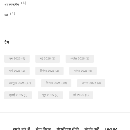
(4)
अंतरराष्ट्रीय
(4)
धर्म
टैग
जून 2026
(4)
मई 2026
(1)
अप्रैल 2026
(1)
मार्च 2026
(1)
दिसंबर 2025
(2)
नवंबर 2025
(5)
अक्तूबर 2025
(17)
सितंबर 2025
(19)
अगस्त 2025
(3)
जुलाई 2025
(3)
जून 2025
(2)
मई 2025
(3)
हमारे बारे में
सेवा नियम
गोपनीयता नीति
संपर्क करें
DPDP