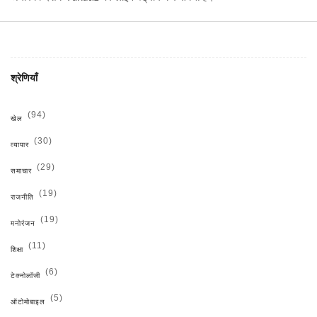
श्रेणियाँ
(94)
खेल
(30)
व्यापार
(29)
समाचार
(19)
राजनीति
(19)
मनोरंजन
(11)
शिक्षा
(6)
टेक्नोलॉजी
(5)
ऑटोमोबाइल