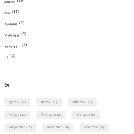
(19)
मनोरंजन
(11)
शिक्षा
(6)
टेक्नोलॉजी
(5)
ऑटोमोबाइल
(4)
अंतरराष्ट्रीय
(4)
धर्म
टैग
जून 2026
(4)
मई 2026
(1)
अप्रैल 2026
(1)
मार्च 2026
(1)
दिसंबर 2025
(2)
नवंबर 2025
(5)
अक्तूबर 2025
(17)
सितंबर 2025
(19)
अगस्त 2025
(3)