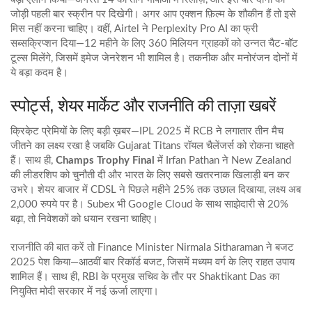
जोड़ी पहली बार स्क्रीन पर दिखेगी। अगर आप एक्शन फ़िल्म के शौकीन हैं तो इसे
मिस नहीं करना चाहिए। वहीं, Airtel ने Perplexity Pro AI का फ्री
सब्सक्रिप्शन दिया—12 महीने के लिए 360 मिलियन ग्राहकों को उन्नत चैट‑बॉट
टूल्स मिलेंगे, जिसमें इमेज जेनरेशन भी शामिल है। तकनीक और मनोरंजन दोनों में
ये बड़ा कदम है।
स्पोर्ट्स, शेयर मार्केट और राजनीति की ताज़ा खबरें
क्रिके़ट प्रेमियों के लिए बड़ी ख़बर—IPL 2025 में RCB ने लगातार तीन मैच
जीतने का लक्ष्य रखा है जबकि Gujarat Titans रॉयल चैलेंजर्स को रोकना चाहते
हैं। साथ ही,
Champs Trophy Final
में Irfan Pathan ने New Zealand
की लीडरशिप को चुनौती दी और भारत के लिए सबसे खतरनाक खिलाड़ी बन कर
उभरे। शेयर बाजार में CDSL ने पिछले महीने 25% तक उछाल दिखाया, लक्ष्य अब
2,000 रुपये पर है। Subex भी Google Cloud के साथ साझेदारी से 20%
बढ़ा, तो निवेशकों को धयान रखना चाहिए।
राजनीति की बात करें तो Finance Minister Nirmala Sitharaman ने बजट
2025 पेश किया—आठवीं बार रिकॉर्ड बजट, जिसमें मध्यम वर्ग के लिए राहत उपाय
शामिल हैं। साथ ही, RBI के प्रमुख सचिव के तौर पर Shaktikant Das का
नियुक्ति मोदी सरकार में नई ऊर्जा लाएगा।