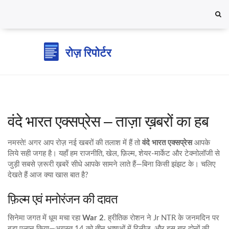
वंदे भारत एक्सप्रेस – ताज़ा ख़बरों का हब
नमस्ते! अगर आप रोज़ नई खबरों की तलाश में हैं तो
वंदे भारत एक्सप्रेस
आपके
लिये सही जगह है। यहाँ हम राजनीति, खेल, फ़िल्म, शेयर‑मार्केट और टेक्नोलॉजी से
जुड़ी सबसे ज़रूरी ख़बरें सीधे आपके सामने लाते हैं—बिना किसी झंझट के। चलिए
देखते हैं आज क्या खास बात है?
फ़िल्म एवं मनोरंजन की दावत
सिनेमा जगत में धूम मचा रहा
War 2
. ह्रीतिक रोशन ने Jr NTR के जनमदिन पर
बड़ा एलान किया—अगस्त 14 को तीन भाषाओं में रिलीज़, और इस बार दोनों की