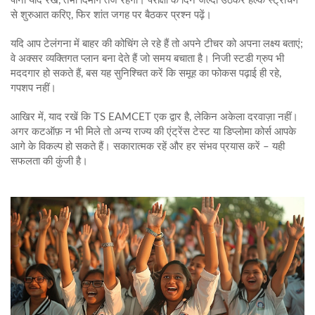
पीना याद रखें, तभी दिमाग तेज रहेगा। परीक्षा के दिन जल्दी उठकर हल्के स्ट्रेचिंग
से शुरुआत करिए, फिर शांत जगह पर बैठकर प्रश्न पढ़ें।
यदि आप टेलंगना में बाहर की कोचिंग ले रहे हैं तो अपने टीचर को अपना लक्ष्य बताएं;
वे अक्सर व्यक्तिगत प्लान बना देते हैं जो समय बचाता है। निजी स्टडी ग्रुप भी
मददगार हो सकते हैं, बस यह सुनिश्चित करें कि समूह का फोकस पढ़ाई ही रहे,
गपशप नहीं।
आखिर में, याद रखें कि TS EAMCET एक द्वार है, लेकिन अकेला दरवाज़ा नहीं।
अगर कटऑफ़ न भी मिले तो अन्य राज्य की एंट्रेंस टेस्ट या डिप्लोमा कोर्स आपके
आगे के विकल्प हो सकते हैं। सकारात्मक रहें और हर संभव प्रयास करें – यही
सफलता की कुंजी है।