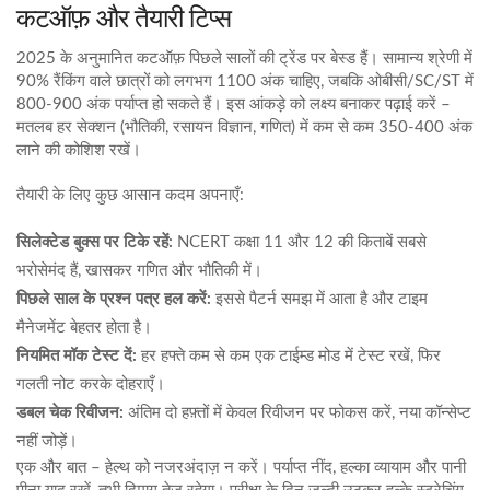
कटऑफ़ और तैयारी टिप्स
2025 के अनुमानित कटऑफ़ पिछले सालों की ट्रेंड पर बेस्ड हैं। सामान्य श्रेणी में
90% रैंकिंग वाले छात्रों को लगभग 1100 अंक चाहिए, जबकि ओबीसी/SC/ST में
800-900 अंक पर्याप्त हो सकते हैं। इस आंकड़े को लक्ष्य बनाकर पढ़ाई करें –
मतलब हर सेक्शन (भौतिकी, रसायन विज्ञान, गणित) में कम से कम 350‑400 अंक
लाने की कोशिश रखें।
तैयारी के लिए कुछ आसान कदम अपनाएँ:
सिलेक्टेड बुक्स पर टिके रहें:
NCERT कक्षा 11 और 12 की किताबें सबसे
भरोसेमंद हैं, खासकर गणित और भौतिकी में।
पिछले साल के प्रश्न पत्र हल करें:
इससे पैटर्न समझ में आता है और टाइम
मैनेजमेंट बेहतर होता है।
नियमित मॉक टेस्ट दें:
हर हफ्ते कम से कम एक टाईम्ड मोड में टेस्ट रखें, फिर
गलती नोट करके दोहराएँ।
डबल चेक रिवीजन:
अंतिम दो हफ़्तों में केवल रिवीजन पर फोकस करें, नया कॉन्सेप्ट
नहीं जोड़ें।
एक और बात – हेल्थ को नजरअंदाज़ न करें। पर्याप्त नींद, हल्का व्यायाम और पानी