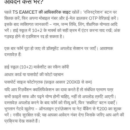
आवेदन कैसे भरें?
TS EAMCET की आधिकारिक साइट
पहले
खोलें। ‘रजिस्ट्रेशन’ बटन पर
क्लिक करें, फिर अपना मोबाइल नंबर और ई‑मेल डालकर OTP वेरिफ़ाई करें।
इसके बाद व्यक्तिगत जानकारी – नाम, जन्म तिथि, लिंग, शैक्षणिक योग्यता आदि
भरें। हाई स्कूल में 10+2 के मार्क्स को सही क्रम में एंटर करना याद रखें; अंक
गड़बड़ होने से एडमिशन रद्द हो सकता है।
एक बार फॉर्म पूरा हो जाए तो डॉक्यूमेंट अपलोड सेक्शन पर जाएँ। आवश्यक
दस्तावेज़ हैं:
हाई स्कूल (10+2) मार्कशीट का स्कैन कॉपी
आधार कार्ड या पासपोर्ट की फोटो पहचान
पासपोर्ट साइज फोटोग्राफ (फ़ाइल आकार 200KB से कम)
यदि आप रिज़र्वेशन क्वालिफिकेशन का दावा करते हैं तो संबंधित प्रमाण पत्र
सभी फ़ाइलें साफ और पढ़ने योग्य होनी चाहिए, नहीं तो अपलोड त्रुटि आएगी।
दस्तावेज़ अपलोड करने के बाद फॉर्म को रीव्यू करें, फिर ‘सबमिट’ बटन दबाएँ।
भुगतान गेटवे खुलेगा – ऑनलाइन ट्रांज़ेक्शन या नेट बैंकिंग से ₹200 का शुल्क
भरें। रसीद सुरक्षित रखें; यह आपका आवेदन नंबर देगा जिसके जरिए आप आगे की
प्रक्रिया देख सकते हैं।