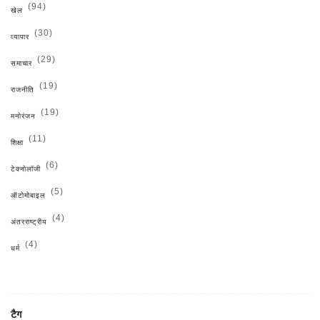
(94)
खेल
(30)
व्यापार
(29)
समाचार
(19)
राजनीति
(19)
मनोरंजन
(11)
शिक्षा
(6)
टेक्नोलॉजी
(5)
ऑटोमोबाइल
(4)
अंतरराष्ट्रीय
(4)
धर्म
टैग