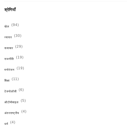
श्रेणियाँ
(94)
खेल
(30)
व्यापार
(29)
समाचार
(19)
राजनीति
(19)
मनोरंजन
(11)
शिक्षा
(6)
टेक्नोलॉजी
(5)
ऑटोमोबाइल
(4)
अंतरराष्ट्रीय
(4)
धर्म