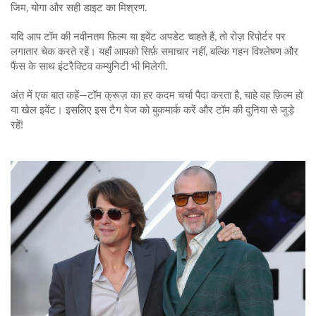
जिम, योगा और सही डाइट का मिश्रण.
यदि आप टॉम की नवीनतम फ़िल्म या इवेंट अपडेट चाहते हैं, तो रोज़ रिपोर्टर पर
लगातार चेक करते रहें। यहाँ आपको सिर्फ़ समाचार नहीं, बल्कि गहन विश्लेषण और
फैंस के साथ इंटरैक्टिव कम्युनिटी भी मिलेगी.
अंत में एक बात कहें—टॉम क्रूज़ का हर कदम चर्चा पैदा करता है, चाहे वह फ़िल्म हो
या खेल इवेंट। इसलिए इस टैग पेज को बुकमार्क करें और टॉम की दुनिया से जुड़े
रहें!