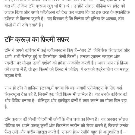
बात की, लेकिन टॉम क्रूज़ खुद भी फैन थे। उन्होंने सोशल मीडिया पर इवेंट को
लाइक किया और अपने फॉलोअर्स को देख कर बताया कि वह इस तरह के एथलेटिक
इवेंट्स से कितना जुड़ते हैं। यह दिखाता है कि सिनेमा की दुनिया के अलावा, टॉम
खेलों में भी रुचि रखते हैं।
टॉम क्रूज़ का फ़िल्मी सफ़र
टॉम ने अपने करियर में कई ब्लॉकबस्टर्स किए हैं—'वार 2', 'जेनिसिस रिवाइवल' और
अभी-अभी रिलीज़ हुई 'द डिप्लोमैट' जैसी फिल्में। उनका एक्शन स्टाइल और
स्क्रीन पर मौजूद ऊर्जा दर्शकों को हमेशा आकर्षित करती है। अगर आप नई फ़िल्म
की तलाश में हैं, तो इन फिल्मों को लिस्ट में जोड़िए; ये आपको एड्रेनालिन का भरपूर
तड़का देंगी.
साथ ही टॉम ने हालिया इंटरव्यू में बताया कि वह आगामी प्रोजेक्ट्स के लिए कई
स्क्रिप्ट्स देख रहे हैं, जिसमें एक हिंदी फ़िल्म भी शामिल है। यह उनके करियर को
और विविध बनाता है—बॉलिवुड और हॉलीवुड दोनों में काम करने का मौका मिल रहा
है.
टॉम क्रूज़ की निजी जिंदगी भी लोगों के बीच चर्चा का विषय है। वह अक्सर सोशल
मीडिया पर अपने पालतू कुत्तों और फिटनेस रूटीन को शेयर करते हैं, जिससे उनके
फैंस उन्हें और करीब महसूस करते हैं. उनका हेल्थ रेज़ीमे बहुत ही अनुशासित है—