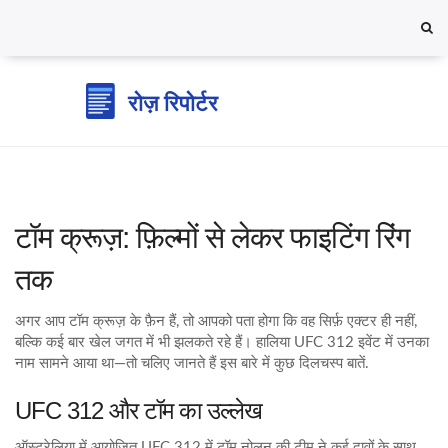
टॉम क्रूज़: फ़िल्मों से लेकर फाइटिंग रिंग
तक
अगर आप टॉम क्रूज़ के फ़ैन हैं, तो आपको पता होगा कि वह सिर्फ़ एक्टर ही नहीं,
बल्कि कई बार खेल जगत में भी झलकते रहे हैं। हालिया UFC 312 इवेंट में उनका
नाम सामने आया था—तो चलिए जानते हैं इस बारे में कुछ दिलचस्प बातें.
UFC 312 और टॉम का उल्लेख
ऑस्ट्रेलिया में आयोजित UFC 312 में टॉम नोलन की टीम ने कई दावों के साथ