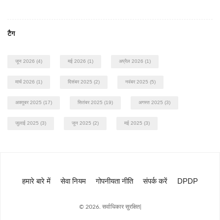
टैग
जून 2026
(4)
मई 2026
(1)
अप्रैल 2026
(1)
मार्च 2026
(1)
दिसंबर 2025
(2)
नवंबर 2025
(5)
अक्तूबर 2025
(17)
सितंबर 2025
(19)
अगस्त 2025
(3)
जुलाई 2025
(3)
जून 2025
(2)
मई 2025
(3)
हमारे बारे में
सेवा नियम
गोपनीयता नीति
संपर्क करें
DPDP
© 2026. सर्वाधिकार सुरक्षित|